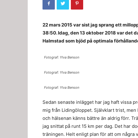
22 mars 2015 var sist jag sprang ett millop
38:50. Idag, den 13 oktober 2018 var det d
Halmstad som bjöd på optimala förhållande
Fotograf: Ylva Benson
Fotograf: Ylva Benson
Fotograf: Ylva Benson
Sedan senaste inlägget har jag haft vissa pr
mig från Lidingöloppet. Självklart trist, me
och hälsenan känns bättre än aldrig förr. T
jag snittat på runt 15 km per dag. Det har d
träningen. Helt enligt plan för att om några