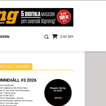
NDERN
0,00 SEK
AKTUELLT NUMMER