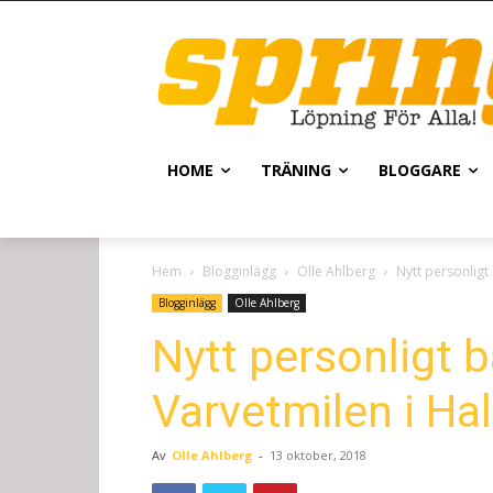
HOME
TRÄNING
BLOGGARE
Hem
Blogginlägg
Olle Ahlberg
Nytt personligt
Blogginlägg
Olle Ahlberg
Nytt personligt b
Varvetmilen i Ha
Av
Olle Ahlberg
-
13 oktober, 2018