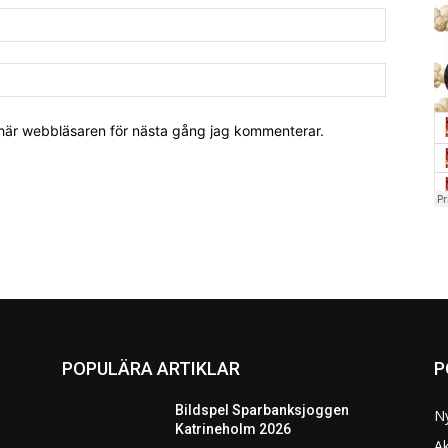
 här webbläsaren för nästa gång jag kommenterar.
POPULÄRA ARTIKLAR
P
Bildspel Sparbanksjoggen
N
Katrineholm 2026
Ak