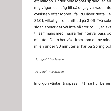
ett millopp. Under hela loppet sprang jag e
mig vägen och såg till så de jag varvade inte
cyklisten efter loppet, ifall du läser detta – 
31.01, vilket ger en snitt tid på 3.06. Två s
sidan spelar det väl inte så stor roll – jag 
tillsammans med, några fler intervallpass oc
minuter. Detta har växt fram som ett av mina 
milen under 30 minuter är här på Spring oc
Fotograf: Ylva Benson
Fotograf: Ylva Benson
Imorgon väntar långpass… Får se hur benen