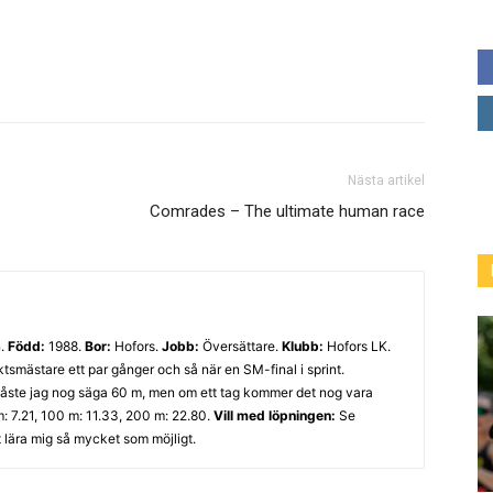
Nästa artikel
Comrades – The ultimate human race
n.
Född:
1988.
Bor:
Hofors.
Jobb:
Översättare.
Klubb:
Hofors LK.
ktsmästare ett par gånger och så när en SM-final i sprint.
åste jag nog säga 60 m, men om ett tag kommer det nog vara
: 7.21, 100 m: 11.33, 200 m: 22.80.
Vill med löpningen:
Se
 lära mig så mycket som möjligt.