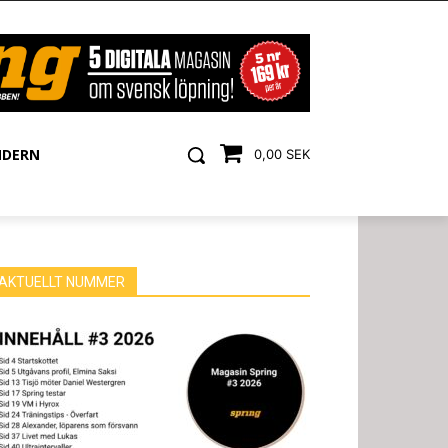
NDERN
0,00 SEK
AKTUELLT NUMMER