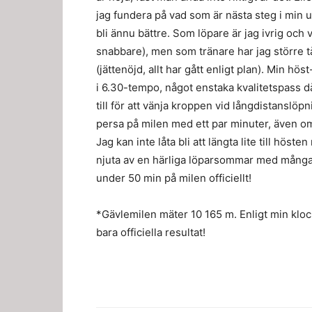
jag fundera på vad som är nästa steg i min u
bli ännu bättre. Som löpare är jag ivrig och v
snabbare), men som tränare har jag större t
(jättenöjd, allt har gått enligt plan). Min hö
i 6.30-tempo, något enstaka kvalitetspass då
till för att vänja kroppen vid långdistanslöpn
persa på milen med ett par minuter, även om 
Jag kan inte låta bli att längta lite till höst
njuta av en härliga löparsommar med många
under 50 min på milen officiellt!
*Gävlemilen mäter 10 165 m. Enligt min kloc
bara officiella resultat!