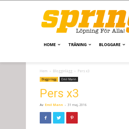
HOME
TRÄNING
BLOGGARE
Hem
Blogginlägg
Pers x3
Blogginlägg
Emil Mann
Pers x3
Av
Emil Mann
-
31 maj, 2016