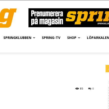
SPRINGKLUBBEN
SPRING-TV
SHOP
LÖPARKALE
85
0