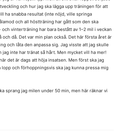
tveckling och hur jag ska lägga upp träningen för att
ill ha snabba resultat (inte nöjd, ville springa
ålamod och all höstträning har gått som den ska
st- och vinterträning har bara bestått av 1–2 mil i veckan
 och då. Det var min plan också. Det här första året är
ing och låta den anpassa sig. Jag visste att jag skulle
jag inte har tränat så hårt. Men mycket vill ha mer!
en när det är dags att höja insatsen. Men först ska jag
 lopp och förhoppningsvis ska jag kunna pressa mig
ka sprang jag milen under 50 min, men här räknar vi