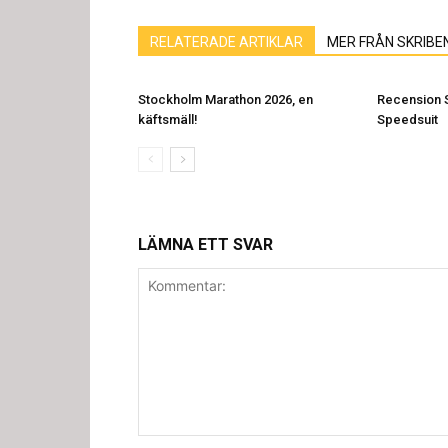
RELATERADE ARTIKLAR
MER FRÅN SKRIBE
Stockholm Marathon 2026, en
Recension 
käftsmäll!
Speedsuit
LÄMNA ETT SVAR