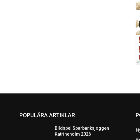
POPULÄRA ARTIKLAR
P
Bildspel Sparbanksjoggen
N
Katrineholm 2026
Ak