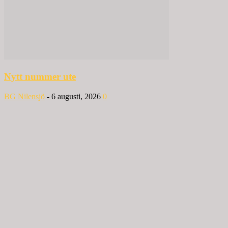
Nytt nummer ute
BG Nilensjö
-
6 augusti, 2026
0