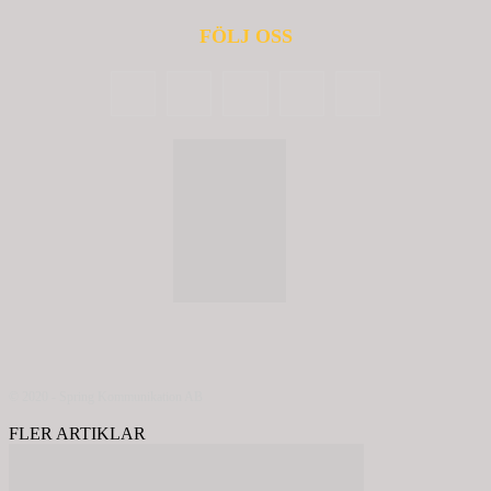
FÖLJ OSS
© 2020 - Spring Kommunikation AB
FLER ARTIKLAR