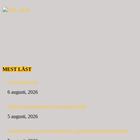
MEST LÄST
Nytt nummer ute
6 augusti, 2026
Bildspel Sparbanksjoggen Katrineholm 2026
5 augusti, 2026
Landslagslöpare satte nya banrekord i Sparbanksjoggen Katrineholm