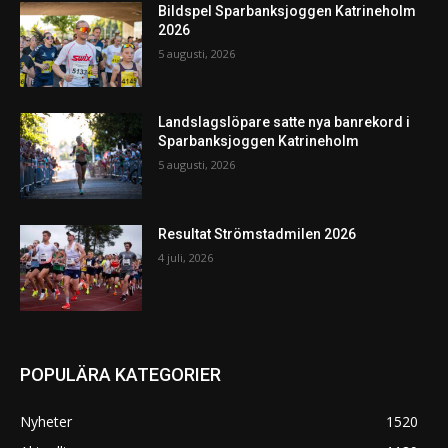
Bildspel Sparbanksjoggen Katrineholm
2026
5 augusti, 2026
Landslagslöpare satte nya banrekord i
Sparbanksjoggen Katrineholm
5 augusti, 2026
Resultat Strömstadmilen 2026
4 juli, 2026
POPULÄRA KATEGORIER
Nyheter
1520