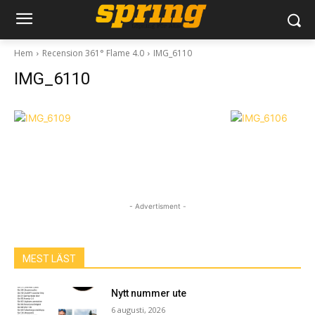
Hem
Recension 361° Flame 4.0
IMG_6110
IMG_6110
- Advertisment -
MEST LÄST
Nytt nummer ute
6 augusti, 2026