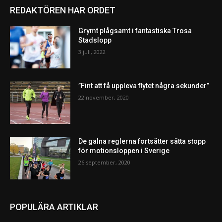
REDAKTÖREN HAR ORDET
Grymt plågsamt i fantastiska Trosa
Stadslopp
3 juli, 2022
”Fint att få uppleva flytet några sekunder”
22 november, 2020
De galna reglerna fortsätter sätta stopp
för motionsloppen i Sverige
26 september, 2020
POPULÄRA ARTIKLAR