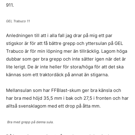
911.
GEL Trabuco 11
Anledningen till att i alla fall jag drar på mig ett par
stigskor är för att få bättre grepp och yttersulan på GEL
Trabuco är för min löpning mer än tillräcklig. Lagom höga
dubbar som ger bra grepp och inte sätter igen när det är
lite lerigt. De är inte heller för stora/höga för att det ska
kännas som ett traktordäck på annat än stigarna.
Mellansulan som har FFBlast-skum ger bra känsla och
har bra med höjd 35,5 mm i bak och 27,5 i fronten och har
alltså svensklagom med ett drop på åtta mm.
Bra med grepp på denna sula.