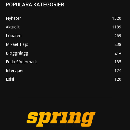
POPULÄRA KATEGORIER
Nyheter
1520
Aktuellt
1189
Löparen
269
Mikael Tisjö
238
Blogginlägg
214
Frida Södermark
185
Intervjuer
124
Eskil
120