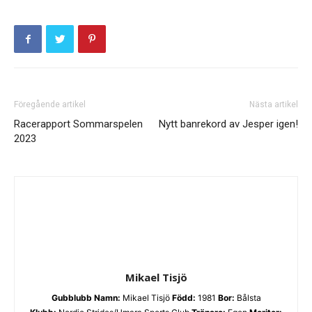
Föregående artikel
Nästa artikel
Racerapport Sommarspelen
Nytt banrekord av Jesper igen!
2023
Mikael Tisjö
Gubblubb
Namn:
Mikael Tisjö
Född:
1981
Bor:
Bålsta