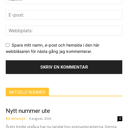
Spara mitt namn, e-post och hemsida i den här
webbläsaren för nästa gång jag kommenterar.
AKTUELLT NUMMER
Nytt nummer ute
BG Nilensjö
-
6 augusti, 2026
0
Årets tredje utgåva har nu landat hos prenumeranterna. Denna