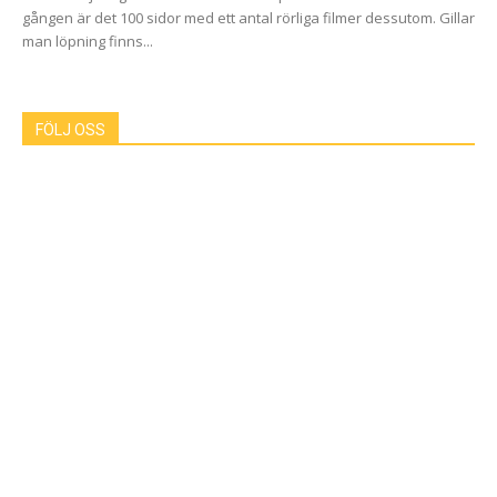
gången är det 100 sidor med ett antal rörliga filmer dessutom. Gillar
man löpning finns...
FÖLJ OSS