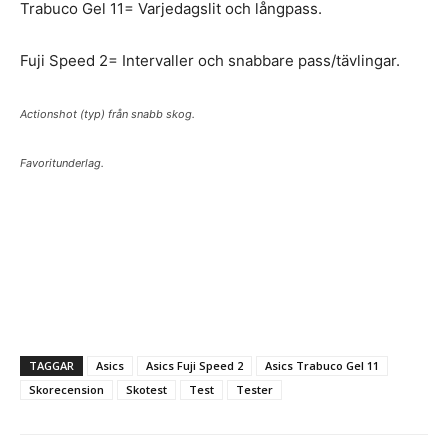
Trabuco Gel 11= Varjedagslit och långpass.
Fuji Speed 2= Intervaller och snabbare pass/tävlingar.
Actionshot (typ) från snabb skog.
Favoritunderlag.
TAGGAR
Asics
Asics Fuji Speed 2
Asics Trabuco Gel 11
Skorecension
Skotest
Test
Tester