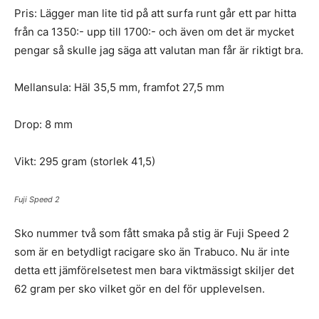
Pris: Lägger man lite tid på att surfa runt går ett par hitta
från ca 1350:- upp till 1700:- och även om det är mycket
pengar så skulle jag säga att valutan man får är riktigt bra.
Mellansula: Häl 35,5 mm, framfot 27,5 mm
Drop: 8 mm
Vikt: 295 gram (storlek 41,5)
Fuji Speed 2
Sko nummer två som fått smaka på stig är Fuji Speed 2
som är en betydligt racigare sko än Trabuco. Nu är inte
detta ett jämförelsetest men bara viktmässigt skiljer det
62 gram per sko vilket gör en del för upplevelsen.