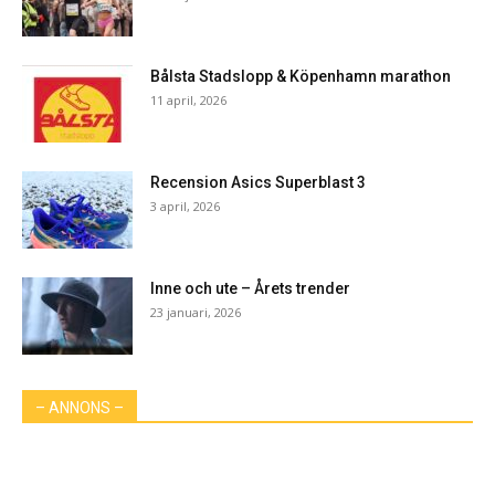
Bålsta Stadslopp & Köpenhamn marathon
11 april, 2026
Recension Asics Superblast 3
3 april, 2026
Inne och ute – Årets trender
23 januari, 2026
– ANNONS –