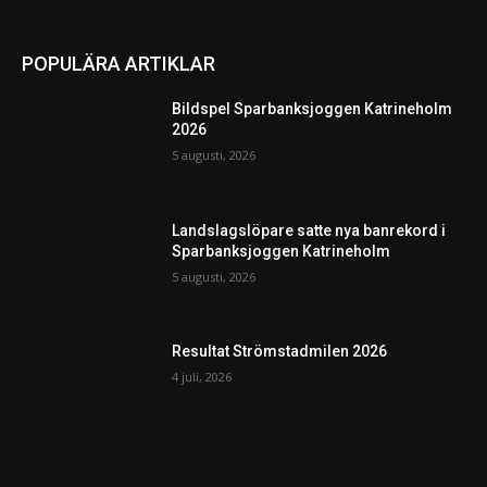
POPULÄRA ARTIKLAR
Bildspel Sparbanksjoggen Katrineholm
2026
5 augusti, 2026
Landslagslöpare satte nya banrekord i
Sparbanksjoggen Katrineholm
5 augusti, 2026
Resultat Strömstadmilen 2026
4 juli, 2026