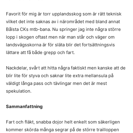
Favorit för mig är torr upplandsskog som är rätt teknisk
vilket det inte saknas av i närområdet med bland annat
Bålsta CKs mtb-bana. Nu springer jag inte några större
lopp i skogen oftast men när man står och väger om
landsvägsskorna är för släta blir det fortsättningsvis
lättare att få både grepp och fart.
Nackdelar, svårt att hitta några faktiskt men kanske att de
blir lite för styva och saknar lite extra mellansula på
väldigt långa pass och tävlingar men det är mest
spekulation.
Sammanfattning
Fart och fläkt, snabba dojor helt enkelt som säkerligen
kommer skörda många segrar på de större trailloppen