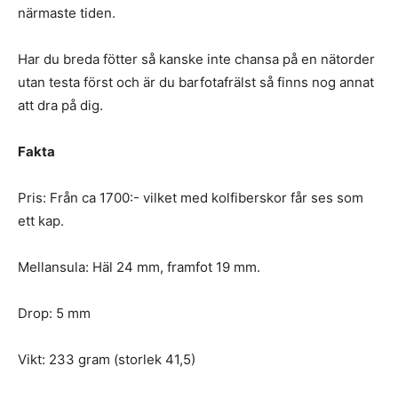
närmaste tiden.
Har du breda fötter så kanske inte chansa på en nätorder
utan testa först och är du barfotafrälst så finns nog annat
att dra på dig.
Fakta
Pris: Från ca 1700:- vilket med kolfiberskor får ses som
ett kap.
Mellansula: Häl 24 mm, framfot 19 mm.
Drop: 5 mm
Vikt: 233 gram (storlek 41,5)