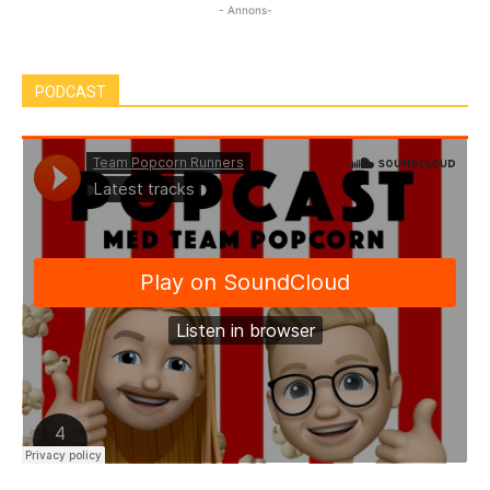
- Annons-
PODCAST