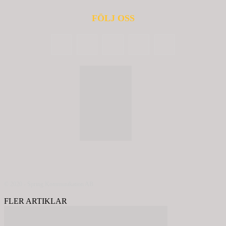
FÖLJ OSS
© 2020 - Spring Kommunikation AB
FLER ARTIKLAR