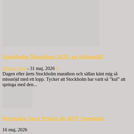
Stockholm Marathon 2026, en käftsmäll!
Mikael Tisjö
-
31 maj, 2026
0
Dagen efter årets Stockholm marathon och sällan känt mig så
missnöjd med ett lopp. Tycker att Stockholm har varit så ”kul” att
springa med den...
Recension Soar ProtoLab ADV Speedsuit
16 maj, 2026