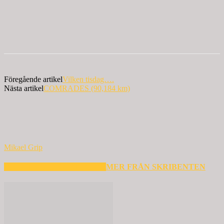
Föregående artikel
Vilken tisdag….
Nästa artikel
COMRADES (90,184 km)
Mikael Grip
RELATERADE ARTIKLAR
MER FRÅN SKRIBENTEN