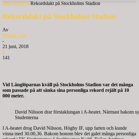
Hem
Nyheter
Rekordslakt på Stockholms Stadion
Rekordslakt på Stockholms Stadion
Av
Mikael Grip
-
21 juni, 2018
0
141
Vid Långlöparnas kväll på Stockholms Stadion var det många
som passade på att sänka sina personliga rekord rejält på 10
000 meter.
David Nilsson drar förstaklungan i A-heatet. Närmast bakom sy
Studenterna
I A-heatet drog David Nilsson, Högby IF, upp farten och kunde
vinna med 30.00,36. Bakom honom blev det galet många personliga