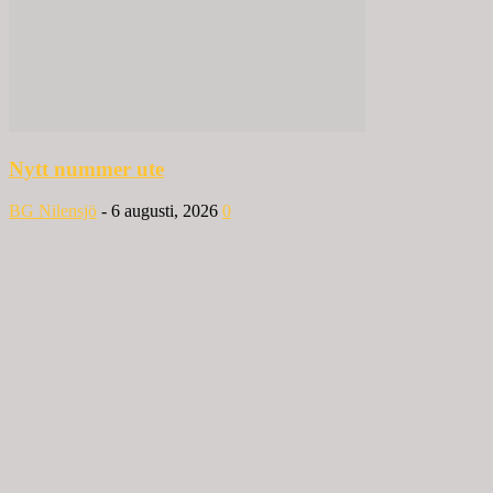
Nytt nummer ute
BG Nilensjö
-
6 augusti, 2026
0