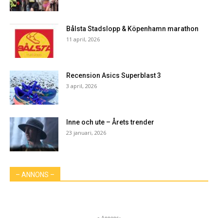
Bålsta Stadslopp & Köpenhamn marathon
11 april, 2026
Recension Asics Superblast 3
3 april, 2026
Inne och ute – Årets trender
23 januari, 2026
– ANNONS –
- Annons-