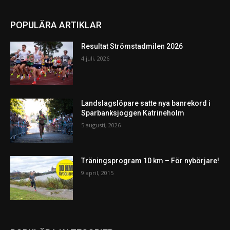
POPULÄRA ARTIKLAR
Resultat Strömstadmilen 2026
4 juli, 2026
Landslagslöpare satte nya banrekord i
Sparbanksjoggen Katrineholm
5 augusti, 2026
Träningsprogram 10 km – För nybörjare!
9 april, 2015