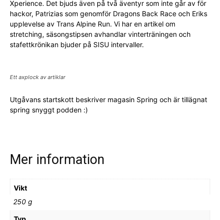
Xperience. Det bjuds även på två äventyr som inte går av för
hackor, Patrizias som genomför Dragons Back Race och Eriks
upplevelse av Trans Alpine Run. Vi har en artikel om
stretching, säsongstipsen avhandlar vinterträningen och
stafettkrönikan bjuder på SISU intervaller.
Ett axplock av artiklar
Utgåvans startskott beskriver magasin Spring och är tillägnat
spring snyggt podden :)
Mer information
Vikt
250 g
Typ