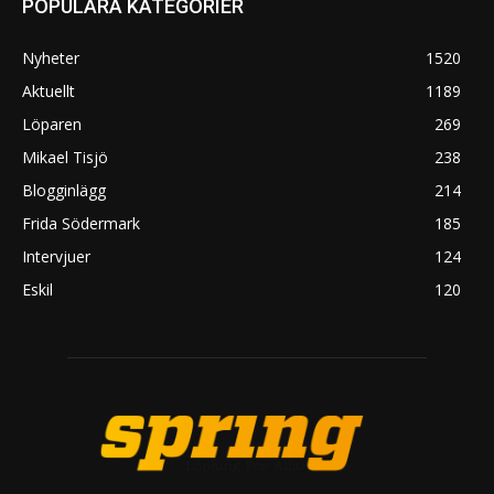
POPULÄRA KATEGORIER
Nyheter
1520
Aktuellt
1189
Löparen
269
Mikael Tisjö
238
Blogginlägg
214
Frida Södermark
185
Intervjuer
124
Eskil
120