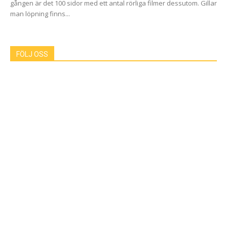
gången är det 100 sidor med ett antal rörliga filmer dessutom. Gillar
man löpning finns...
FÖLJ OSS