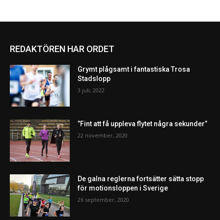
REDAKTÖREN HAR ORDET
Grymt plågsamt i fantastiska Trosa
Stadslopp
3 juli, 2022
”Fint att få uppleva flytet några sekunder”
22 november, 2020
De galna reglerna fortsätter sätta stopp
för motionsloppen i Sverige
26 september, 2020