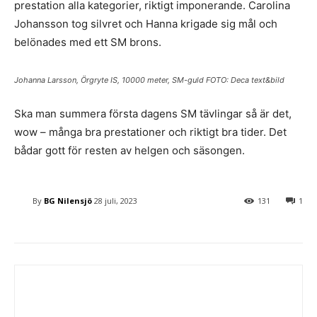
prestation alla kategorier, riktigt imponerande. Carolina
Johansson tog silvret och Hanna krigade sig mål och
belönades med ett SM brons.
Johanna Larsson, Örgryte IS, 10000 meter, SM-guld FOTO: Deca text&bild
Ska man summera första dagens SM tävlingar så är det,
wow – många bra prestationer och riktigt bra tider. Det
bådar gott för resten av helgen och säsongen.
By
BG Nilensjö
28 juli, 2023
131
1