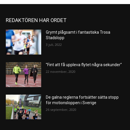
REDAKTÖREN HAR ORDET
Grymt plågsamt i fantastiska Trosa
Stadslopp
3 juli, 2022
”Fint att få uppleva flytet några sekunder”
22 november, 2020
De galna reglerna fortsätter sätta stopp
för motionsloppen i Sverige
26 september, 2020