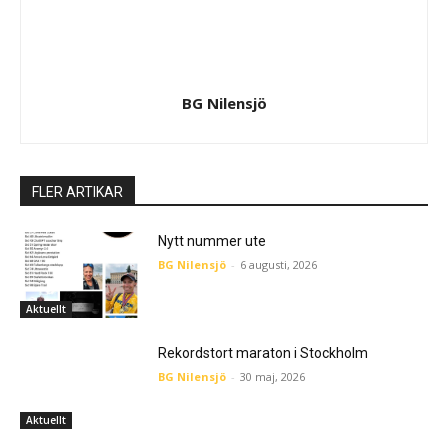
BG Nilensjö
FLER ARTIKAR
Nytt nummer ute
BG Nilensjö
-
6 augusti, 2026
Aktuellt
Rekordstort maraton i Stockholm
BG Nilensjö
-
30 maj, 2026
Aktuellt