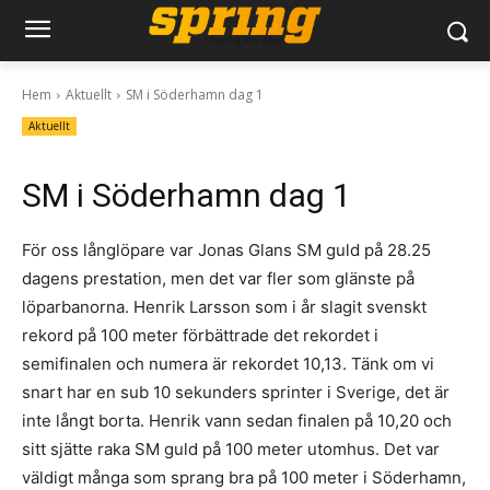
Hem
Aktuellt
SM i Söderhamn dag 1
Aktuellt
SM i Söderhamn dag 1
För oss långlöpare var Jonas Glans SM guld på 28.25
dagens prestation, men det var fler som glänste på
löparbanorna. Henrik Larsson som i år slagit svenskt
rekord på 100 meter förbättrade det rekordet i
semifinalen och numera är rekordet 10,13. Tänk om vi
snart har en sub 10 sekunders sprinter i Sverige, det är
inte långt borta. Henrik vann sedan finalen på 10,20 och
sitt sjätte raka SM guld på 100 meter utomhus. Det var
väldigt många som sprang bra på 100 meter i Söderhamn,