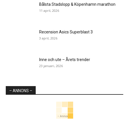
Bålsta Stadslopp & Köpenhamn marathon
11 april, 2026
Recension Asics Superblast 3
3 april, 2026
Inne och ute – Årets trender
23 januari, 2026
– ANNONS –
- Annons-