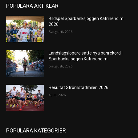
POPULÄRA ARTIKLAR
Bildspel Sparbanksjoggen Katrineholm
2026
5 augusti, 2026
Landslagslöpare satte nya banrekord i
Sparbanksjoggen Katrineholm
5 augusti, 2026
Resultat Strömstadmilen 2026
4 juli, 2026
POPULÄRA KATEGORIER