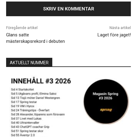
Föregående artikel
Nästa artikel
Glans satte
Laget före jaget!
mästerskapsrekord i debuten
AKTUELLT NUMMER