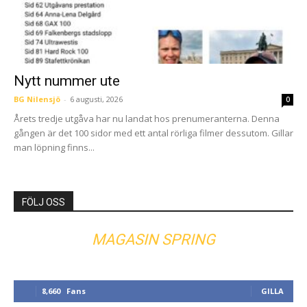
Nytt nummer ute
BG Nilensjö
-
6 augusti, 2026
0
Årets tredje utgåva har nu landat hos prenumeranterna. Denna
gången är det 100 sidor med ett antal rörliga filmer dessutom. Gillar
man löpning finns...
FÖLJ OSS
MAGASIN SPRING
8,660
Fans
GILLA