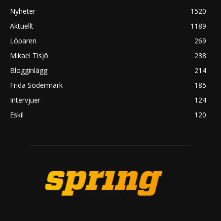
Nyheter
1520
Aktuellt
1189
Löparen
269
Mikael Tisjö
238
Blogginlägg
214
Frida Södermark
185
Intervjuer
124
Eskil
120