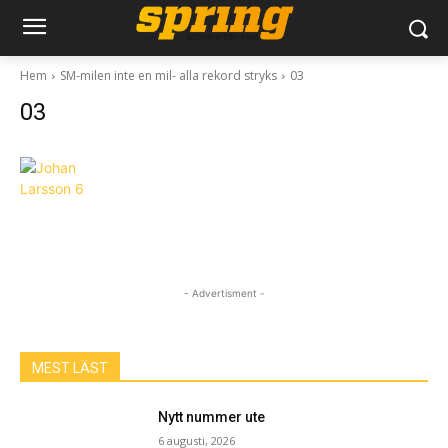
Hem
SM-milen inte en mil- alla rekord stryks
03
03
- Advertisment -
MEST LÄST
Nytt nummer ute
6 augusti, 2026