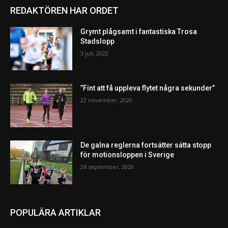
REDAKTÖREN HAR ORDET
Grymt plågsamt i fantastiska Trosa
Stadslopp
3 juli, 2022
”Fint att få uppleva flytet några sekunder”
22 november, 2020
De galna reglerna fortsätter sätta stopp
för motionsloppen i Sverige
26 september, 2020
POPULÄRA ARTIKLAR