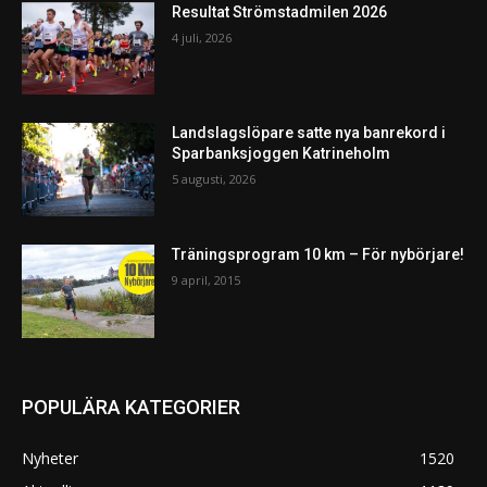
Resultat Strömstadmilen 2026
4 juli, 2026
Landslagslöpare satte nya banrekord i
Sparbanksjoggen Katrineholm
5 augusti, 2026
Träningsprogram 10 km – För nybörjare!
9 april, 2015
POPULÄRA KATEGORIER
Nyheter
1520