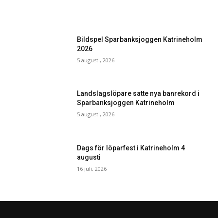
Bildspel Sparbanksjoggen Katrineholm
2026
5 augusti, 2026
Landslagslöpare satte nya banrekord i
Sparbanksjoggen Katrineholm
5 augusti, 2026
Dags för löparfest i Katrineholm 4
augusti
16 juli, 2026