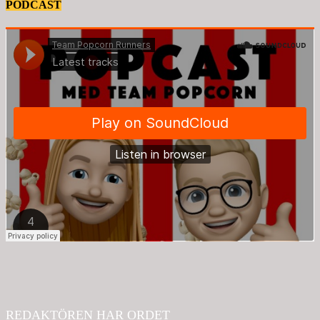
PODCAST
REDAKTÖREN HAR ORDET