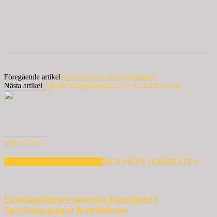
Föregående artikel
Kvintessensen av medeldistans
Nästa artikel
Välj ditt träningsprogram för en snabbare mil
Mikael Grip
RELATERADE ARTIKLAR
MER FRÅN SKRIBENTEN
Landslagslöpare satte nya banrekord i
Sparbanksjoggen Katrineholm