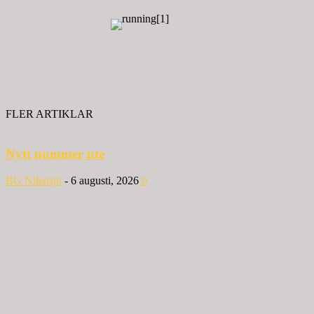
© 2020 - Spring Kommunikation AB
FLER ARTIKLAR
Nytt nummer ute
BG Nilensjö
-
6 augusti, 2026
0