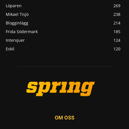
Löparen
269
Mikael Tisjö
238
Blogginlägg
214
Frida Södermark
185
Intervjuer
124
Eskil
120
OM OSS