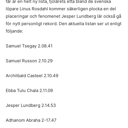
får är en helt ny lista, fjolårets etta bland de svenska
löpare Linus Rosdahl kommer säkerligen plocka en del
placeringar och fenomenet Jesper Lundberg lär också gå
för nytt personligt rekord. Den aktuella listan ser ut enligt
följande:
Samuel Tsegay 2.08.41
Samuel Russon 2.10.29
Archilbald Casteel 2.10.49
Ebba Tulu Chala 2.11.09
Jesper Lundberg 2.14.53
Adhanom Abraha 2-17.47