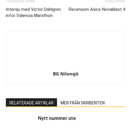
Föregående artikel
Nästa artikel
Intervju med Victor Dahlgren
Recension Asics Novablast 4
inför Valencia Marathon
BG Nilensjö
RELATERADE ARTIKLAR
MER FRÅN SKRIBENTEN
Nytt nummer ute