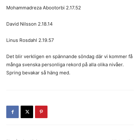
Mohammadreza Abootorbi 2.17.52
David Nilsson 2.18.14
Linus Rosdahl 2.19.57
Det blir verkligen en spännande söndag där vi kommer få
många svenska personliga rekord på alla olika nivåer.
Spring bevakar så häng med.