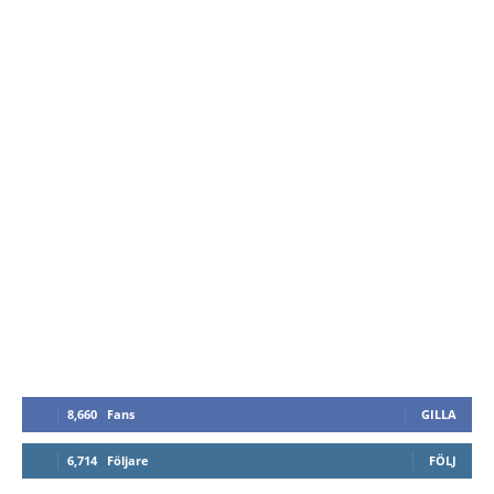
8,660
Fans
GILLA
6,714
Följare
FÖLJ