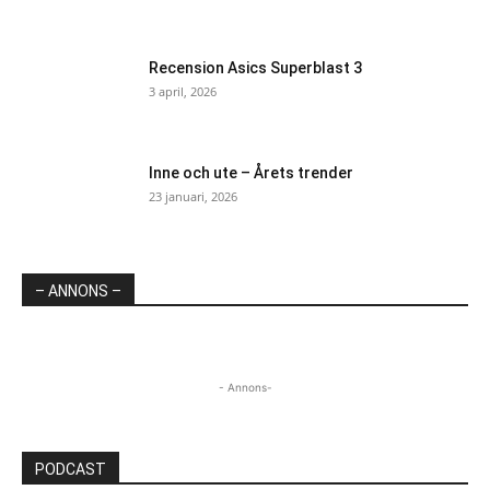
Recension Asics Superblast 3
3 april, 2026
Inne och ute – Årets trender
23 januari, 2026
– ANNONS –
- Annons-
PODCAST