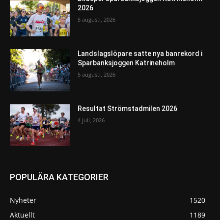
2026
5 augusti, 2026
Landslagslöpare satte nya banrekord i
Sparbanksjoggen Katrineholm
5 augusti, 2026
Resultat Strömstadmilen 2026
4 juli, 2026
POPULÄRA KATEGORIER
Nyheter
1520
Aktuellt
1189