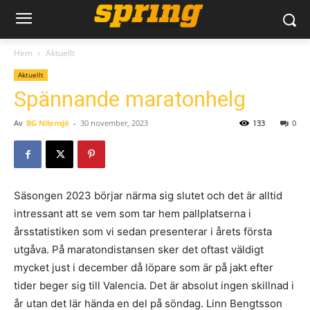
Hem
Aktuellt
Aktuellt
Spännande maratonhelg
Av
BG Nilensjö
-
30 november, 2023
133
0
Säsongen 2023 börjar närma sig slutet och det är alltid
intressant att se vem som tar hem pallplatserna i
årsstatistiken som vi sedan presenterar i årets första
utgåva. På maratondistansen sker det oftast väldigt
mycket just i december då löpare som är på jakt efter
tider beger sig till Valencia. Det är absolut ingen skillnad i
år utan det lär hända en del på söndag. Linn Bengtsson