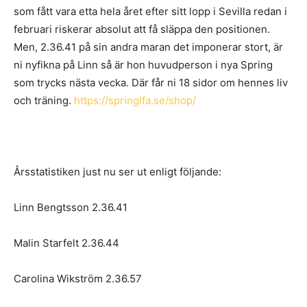
som fått vara etta hela året efter sitt lopp i Sevilla redan i
februari riskerar absolut att få släppa den positionen.
Men, 2.36.41 på sin andra maran det imponerar stort, är
ni nyfikna på Linn så är hon huvudperson i nya Spring
som trycks nästa vecka. Där får ni 18 sidor om hennes liv
och träning.
https://springlfa.se/shop/
Årsstatistiken just nu ser ut enligt följande:
Linn Bengtsson 2.36.41
Malin Starfelt 2.36.44
Carolina Wikström 2.36.57