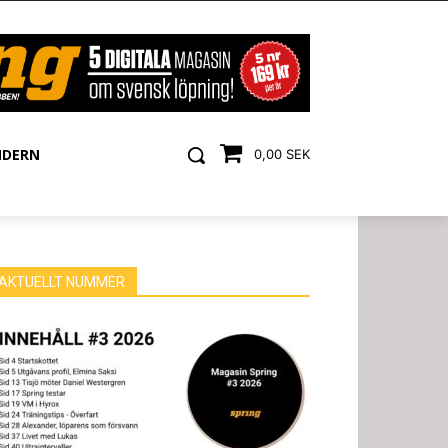
NDERN
0,00 SEK
AKTUELLT NUMMER