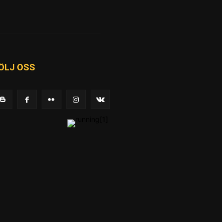
ÖLJ OSS