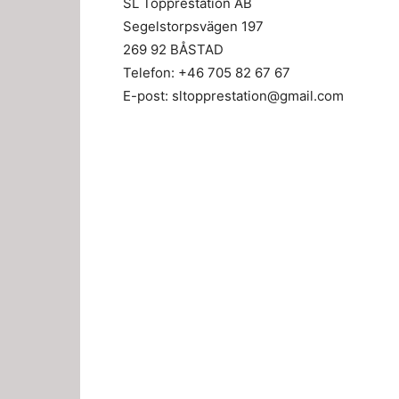
SL Topprestation AB
Segelstorpsvägen 197
269 92 BÅSTAD
Telefon: +46 705 82 67 67
E-post: sltopprestation@gmail.com