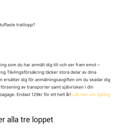
uffaste traillopp?
ng som du har anmält dig till och ser fram emot –
ing Tävlingsförsäkring täcker stora delar av dina
n ersätter dig för anmälningsavgiften om du skadar dig
 försening av transporter samt självrisken i din
 bagage. Endast 129kr för ett helt år!
Läs mer om Spring
r alla tre loppet