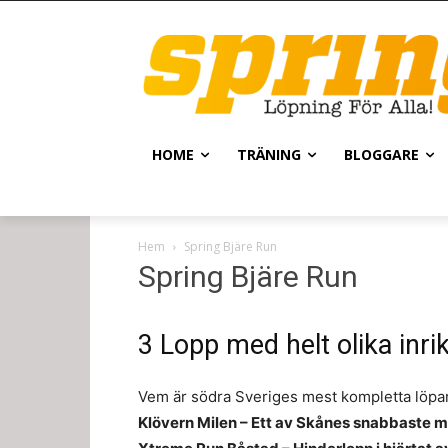
HOME
TRÄNING
BLOGGARE
Hem
Spring Bjäre Run
Spring Bjäre Run
3 Lopp med helt olika inri
Vem är södra Sveriges mest kompletta löpar
Klövern Milen – Ett av Skånes snabbaste m