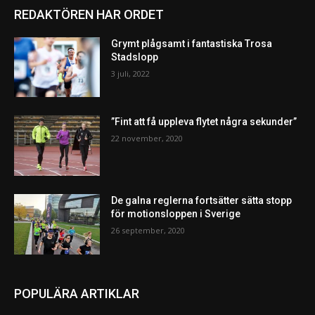
REDAKTÖREN HAR ORDET
Grymt plågsamt i fantastiska Trosa
Stadslopp
3 juli, 2022
”Fint att få uppleva flytet några sekunder”
22 november, 2020
De galna reglerna fortsätter sätta stopp
för motionsloppen i Sverige
26 september, 2020
POPULÄRA ARTIKLAR