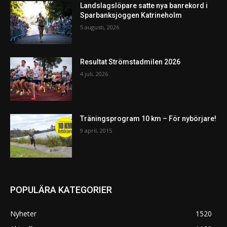
Landslagslöpare satte nya banrekord i
Sparbanksjoggen Katrineholm
5 augusti, 2026
Resultat Strömstadmilen 2026
4 juli, 2026
Träningsprogram 10 km – För nybörjare!
9 april, 2015
POPULÄRA KATEGORIER
Nyheter
1520