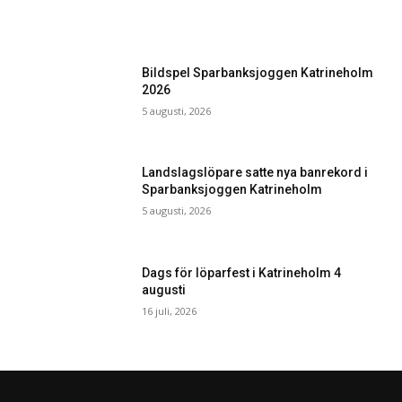
Bildspel Sparbanksjoggen Katrineholm
2026
5 augusti, 2026
Landslagslöpare satte nya banrekord i
Sparbanksjoggen Katrineholm
5 augusti, 2026
Dags för löparfest i Katrineholm 4
augusti
16 juli, 2026