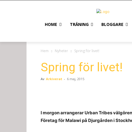
HOME
TRÄNING
BLOGGARE
Hem
Nyheter
Spring för livet!
Spring för livet!
Av
Arkiverat
-
6 maj, 2015
I morgon arrangerar Urban Tribes välgören
Företag för Malawi på Djurgården i Stockh