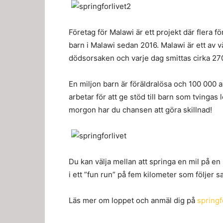
Företag för Malawi är ett projekt där flera f
barn i Malawi sedan 2016. Malawi är ett av v
dödsorsaken och varje dag smittas cirka 270
En miljon barn är föräldralösa och 100 000 
arbetar för att ge stöd till barn som tvingas 
morgon har du chansen att göra skillnad!
Du kan välja mellan att springa en mil på e
i ett ”fun run” på fem kilometer som följer 
Läs mer om loppet och anmäl dig på
springf