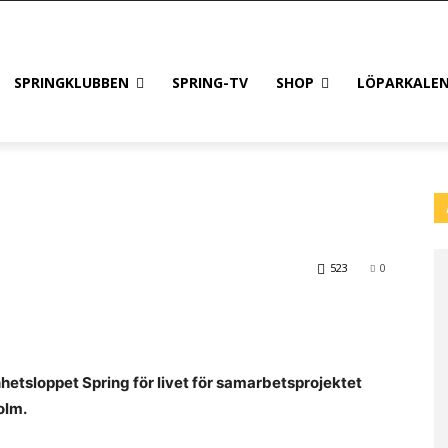
SPRINGKLUBBEN
SPRING-TV
SHOP
LÖPARKALE
523
0
hetsloppet Spring för livet för samarbetsprojektet
olm.