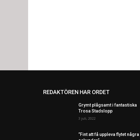
REDAKTÖREN HAR ORDET
Grymt plågsamt i fantastiska
Trosa Stadslopp
3 juli, 2022
”Fint att få uppleva flytet några