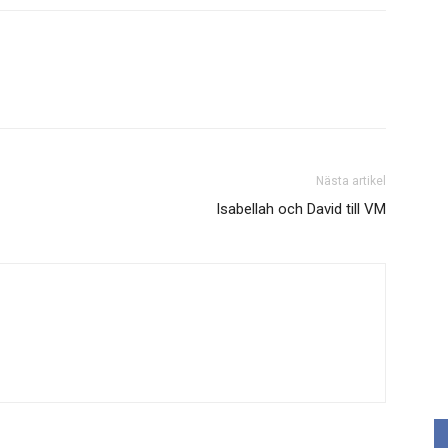
Nästa artikel
Isabellah och David till VM