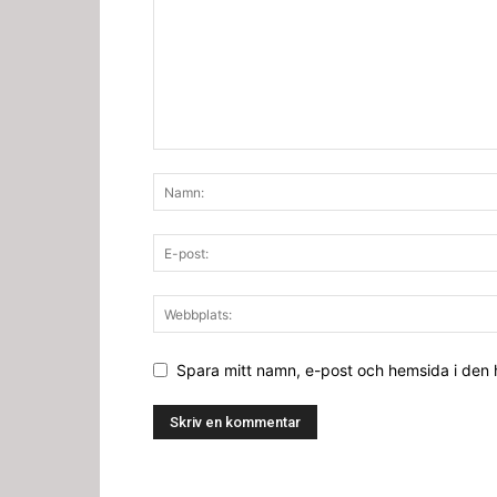
Spara mitt namn, e-post och hemsida i den