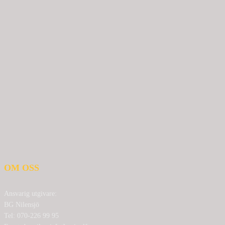
OM OSS
Ansvarig utgivare:
BG Nilensjö
Tel: 070-226 99 95