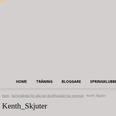
HOME
TRÄNING
BLOGGARE
SPRINGKLUBB
Hem
Springskytte för alla när Straffrundan har premiär
Kenth_Skjuter
Kenth_Skjuter