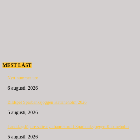
MEST LÄST
Nytt nummer ute
6 augusti, 2026
Bildspel Sparbanksjoggen Katrineholm 2026
5 augusti, 2026
Landslagslöpare satte nya banrekord i Sparbanksjoggen Katrineholm
5 augusti, 2026