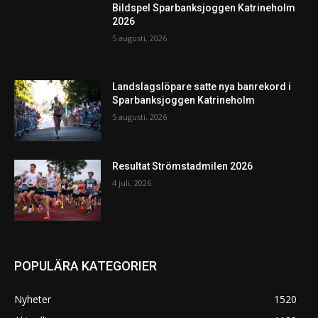
Bildspel Sparbanksjoggen Katrineholm
2026
5 augusti, 2026
Landslagslöpare satte nya banrekord i
Sparbanksjoggen Katrineholm
5 augusti, 2026
Resultat Strömstadmilen 2026
4 juli, 2026
POPULÄRA KATEGORIER
Nyheter
1520