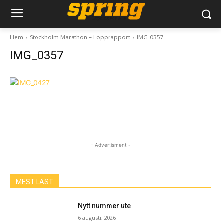
Hem
Stockholm Marathon – Lopprapport
IMG_0357
IMG_0357
- Advertisment -
MEST LÄST
Nytt nummer ute
6 augusti, 2026