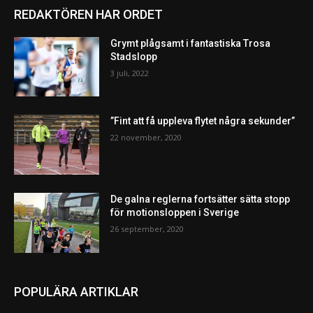
REDAKTÖREN HAR ORDET
Grymt plågsamt i fantastiska Trosa
Stadslopp
3 juli, 2022
”Fint att få uppleva flytet några sekunder”
22 november, 2020
De galna reglerna fortsätter sätta stopp
för motionsloppen i Sverige
26 september, 2020
POPULÄRA ARTIKLAR