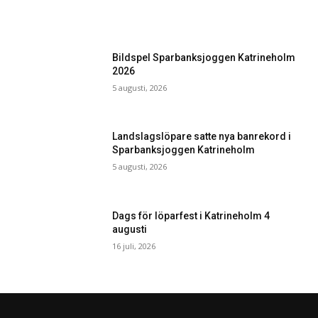
Bildspel Sparbanksjoggen Katrineholm
2026
5 augusti, 2026
Landslagslöpare satte nya banrekord i
Sparbanksjoggen Katrineholm
5 augusti, 2026
Dags för löparfest i Katrineholm 4
augusti
16 juli, 2026