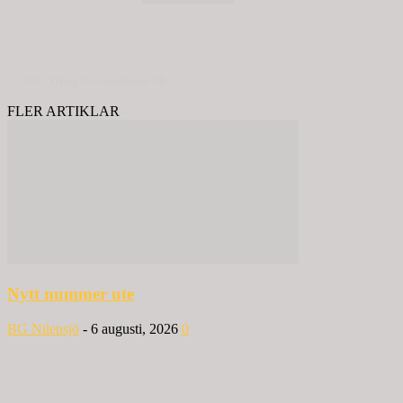
© 2020 - Spring Kommunikation AB
FLER ARTIKLAR
Nytt nummer ute
BG Nilensjö
-
6 augusti, 2026
0