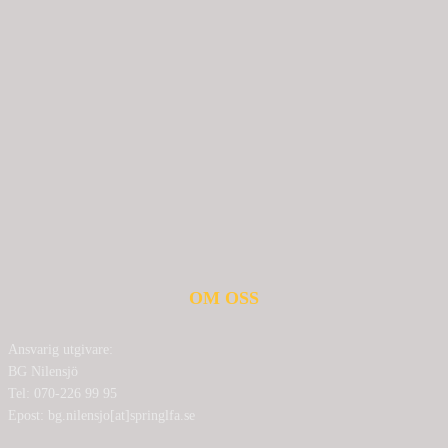
OM OSS
Ansvarig utgivare:
BG Nilensjö
Tel: 070-226 99 95
Epost: bg.nilensjo[at]springlfa.se