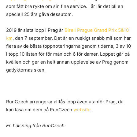
som fått bra rykte om sin fina service. I år lär det bli en
speciell 25 års gåva dessutom.
2019 år sista lopp I Prag är
Birell Prague Grand Prix 5&10
km
, den 7 september. Det är en ruskigt snabb mil som har
flera av de bästa toppnoteringarna genom tiderna, 3 av 10
i topp 10 listan för för män och 6 för damer. Loppet går på
kvällen och ger en helt annan upplevelse av Prag genom
gatlyktornas sken.
RunCzech arrangerar alltås lopp även utanför Prag, du
kan läsa om dem på RunCzech
website
.
En hälsning från RunCzech: