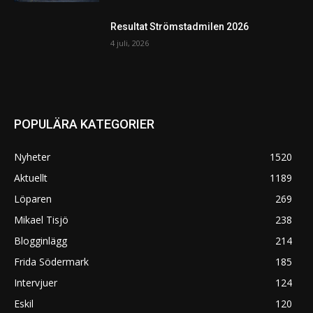
Resultat Strömstadmilen 2026
4 juli, 2026
POPULÄRA KATEGORIER
Nyheter
1520
Aktuellt
1189
Löparen
269
Mikael Tisjö
238
Blogginlägg
214
Frida Södermark
185
Intervjuer
124
Eskil
120