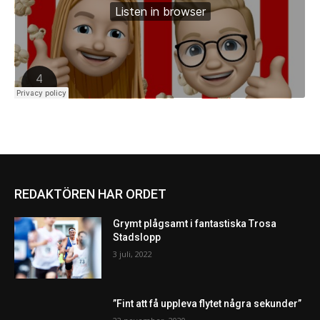
REDAKTÖREN HAR ORDET
Grymt plågsamt i fantastiska Trosa
Stadslopp
3 juli, 2022
”Fint att få uppleva flytet några sekunder”