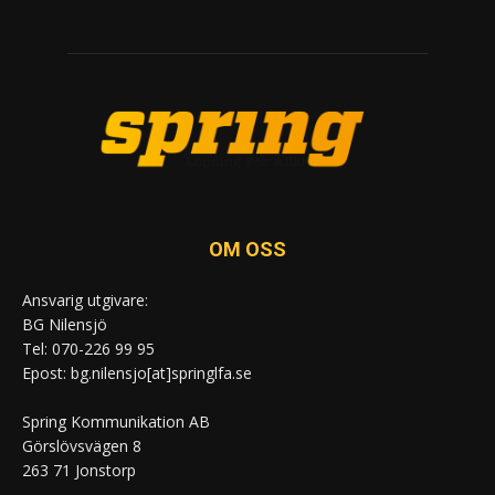
OM OSS
Ansvarig utgivare:
BG Nilensjö
Tel: 070-226 99 95
Epost: bg.nilensjo[at]springlfa.se
Spring Kommunikation AB
Görslövsvägen 8
263 71 Jonstorp