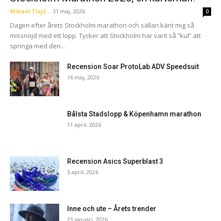
Mikael Tisjö
-
31 maj, 2026
0
Dagen efter årets Stockholm marathon och sällan känt mig så
missnöjd med ett lopp. Tycker att Stockholm har varit så ”kul” att
springa med den...
Recension Soar ProtoLab ADV Speedsuit
16 maj, 2026
Bålsta Stadslopp & Köpenhamn marathon
11 april, 2026
Recension Asics Superblast 3
3 april, 2026
Inne och ute – Årets trender
23 januari, 2026