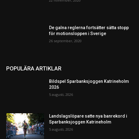
22 november, 2020
De galna reglerna fortsätter sätta stopp
för motionsloppen i Sverige
26 september, 2020
POPULÄRA ARTIKLAR
Bildspel Sparbanksjoggen Katrineholm
2026
5 augusti, 2026
Landslagslöpare satte nya banrekord i
Sparbanksjoggen Katrineholm
5 augusti, 2026