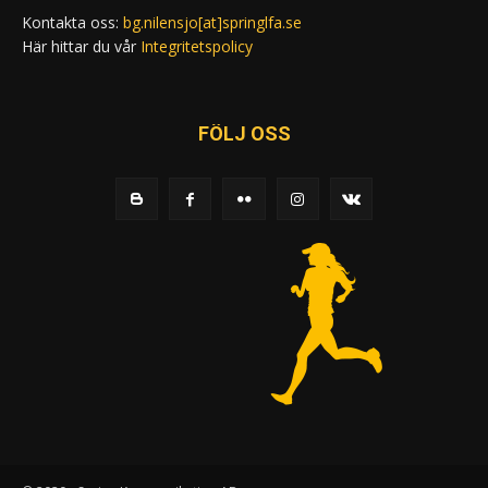
Kontakta oss:
bg.nilensjo[at]springlfa.se
Här hittar du vår
Integritetspolicy
FÖLJ OSS