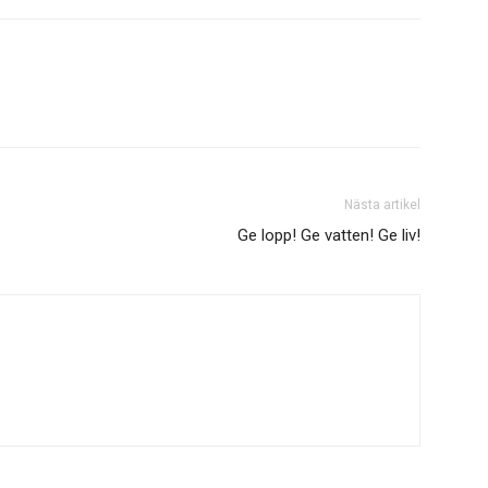
Nästa artikel
Ge lopp! Ge vatten! Ge liv!