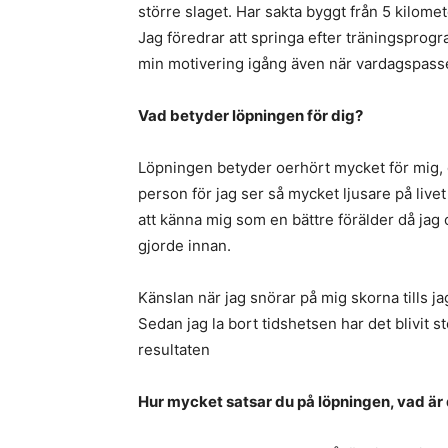
större slaget. Har sakta byggt från 5 kilome
Jag föredrar att springa efter träningsprogra
min motivering igång även när vardagspasse
Vad betyder löpningen för dig?
Löpningen betyder oerhört mycket för mig, de
person för jag ser så mycket ljusare på liv
att känna mig som en bättre förälder då jag 
gjorde innan.
Känslan när jag snörar på mig skorna tills j
Sedan jag la bort tidshetsen har det blivit
resultaten
Hur mycket satsar du på löpningen, vad är