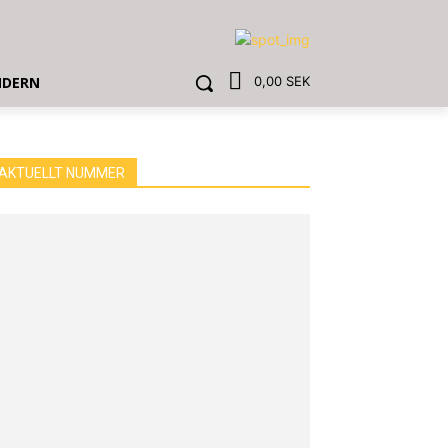
NDERN
0,00 SEK
AKTUELLT NUMMER