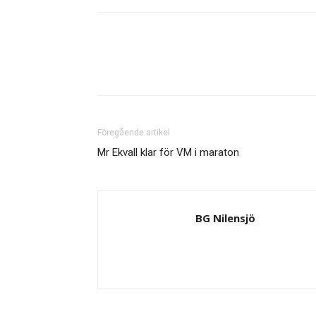
Föregående artikel
Mr Ekvall klar för VM i maraton
BG Nilensjö