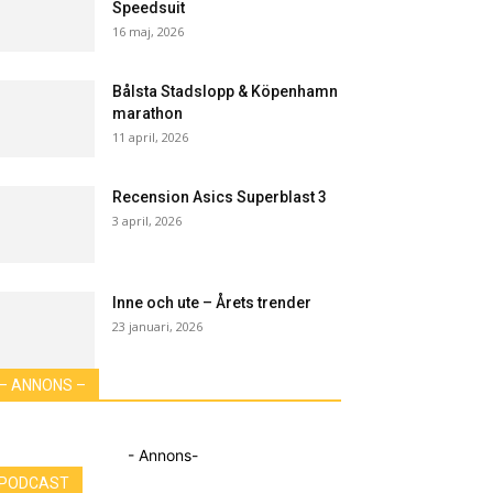
Speedsuit
16 maj, 2026
Bålsta Stadslopp & Köpenhamn
marathon
11 april, 2026
Recension Asics Superblast 3
3 april, 2026
Inne och ute – Årets trender
23 januari, 2026
– ANNONS –
- Annons-
PODCAST