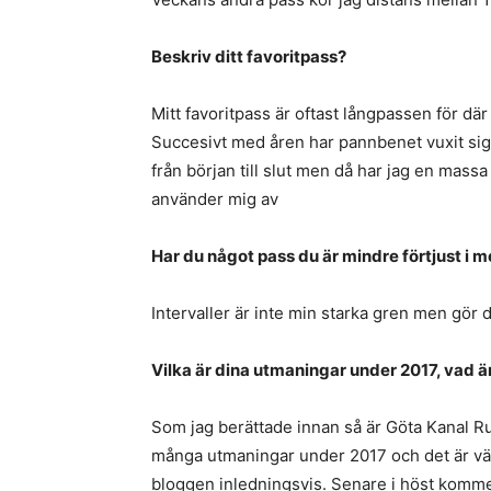
Beskriv ditt favoritpass?
Mitt favoritpass är oftast långpassen för där
Succesivt med åren har pannbenet vuxit sig 
från början till slut men då har jag en mass
använder mig av
Har du något pass du är mindre förtjust i 
Intervaller är inte min starka gren men gör 
Vilka är dina utmaningar under 2017, vad ä
Som jag berättade innan så är Göta Kanal R
många utmaningar under 2017 och det är väl 
bloggen inledningsvis. Senare i höst komme