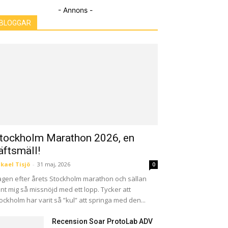
- Annons -
BLOGGAR
tockholm Marathon 2026, en
äftsmäll!
kael Tisjö
-
31 maj, 2026
0
gen efter årets Stockholm marathon och sällan
nt mig så missnöjd med ett lopp. Tycker att
ockholm har varit så ”kul” att springa med den...
Recension Soar ProtoLab ADV