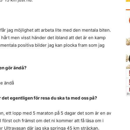
 får jag möjlighet att arbeta lite med den mentala biten.
hårt men visst händer det ibland att det är en kamp
a mentala positiva bilder jag kan plocka fram som jag
men gör ändå?
de ändå
r det egentligen för resa du ska ta med oss på?
un, ett lopp med 5 maraton på 5 dagar det som är en av
först och främst om det ni kommer att få läsa om i
r Ultravasan där jag ska springa 45 km sträckan.