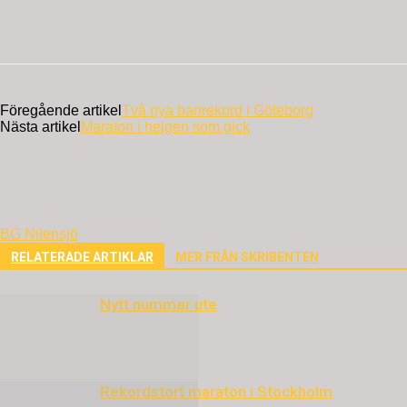
Föregående artikel
Två nya banrekord i Göteborg
Nästa artikel
Maraton i helgen som gick
BG Nilensjö
RELATERADE ARTIKLAR
MER FRÅN SKRIBENTEN
Nytt nummer ute
Rekordstort maraton i Stockholm