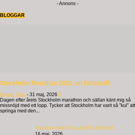
- Annons -
BLOGGAR
Stockholm Marathon 2026, en käftsmäll!
Mikael Tisjö
-
31 maj, 2026
0
Dagen efter årets Stockholm marathon och sällan känt mig så
missnöjd med ett lopp. Tycker att Stockholm har varit så ”kul” att
springa med den...
Recension Soar ProtoLab ADV Speedsuit
16 maj, 2026