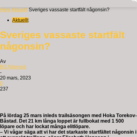
Hem
Aktuellt
Sveriges vassaste startfält någonsin?
Aktuellt
Sveriges vassaste startfält
någonsin?
Av
BG Nilensjö
-
20 mars, 2023
0
237
På lördag 25 mars inleds trailsäsongen med Hoka Torekov-
Båstad. Det 21 km långa loppet är fullbokat med 1 500
löpare och har lockat många elitlöpare.
– Vi vågar säga att vi har det starkaste startfältet någonsin i