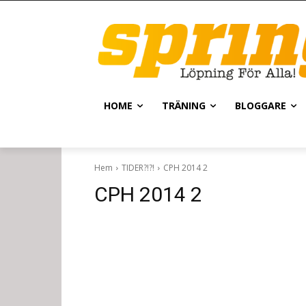
HOME
TRÄNING
BLOGGARE
Hem
TIDER?!?!
CPH 2014 2
CPH 2014 2