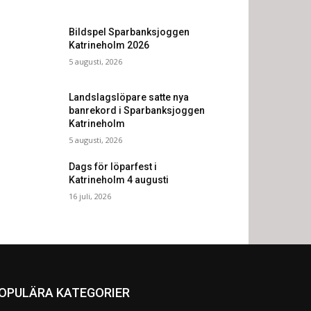
Bildspel Sparbanksjoggen
Katrineholm 2026
5 augusti, 2026
Landslagslöpare satte nya
banrekord i Sparbanksjoggen
Katrineholm
5 augusti, 2026
Dags för löparfest i
Katrineholm 4 augusti
16 juli, 2026
OPULÄRA KATEGORIER