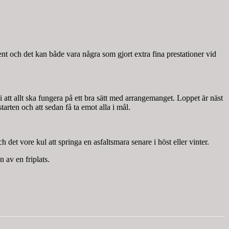
nt och det kan både vara några som gjort extra fina prestationer vid
vi att allt ska fungera på ett bra sätt med arrangemanget. Loppet är näst
starten och att sedan få ta emot alla i mål.
et vore kul att springa en asfaltsmara senare i höst eller vinter.
 av en friplats.