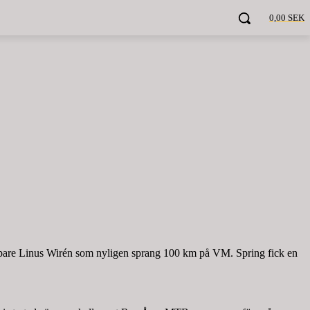
0,00 SEK
tralöpare Linus Wirén som nyligen sprang 100 km på VM. Spring fick en