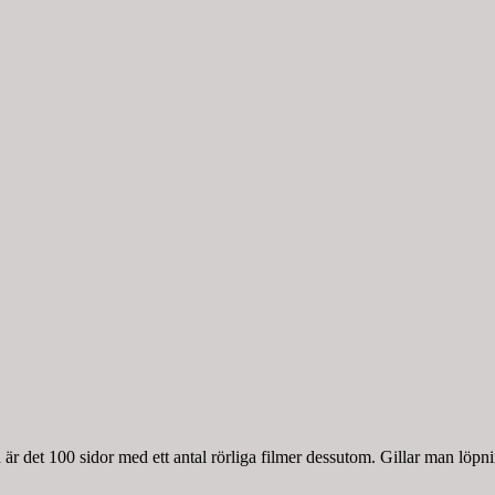
r det 100 sidor med ett antal rörliga filmer dessutom. Gillar man löpnin