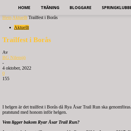
HOME
TRÄNING
BLOGGARE
SPRINGKLUBB
Hem
Aktuellt
Trailfest i Borås
Aktuellt
Trailfest i Borås
Av
BG Nilensjö
-
4 oktober, 2022
0
155
I helgen är det trailfest i Borås då Rya Åsar Trail Run ska genomföra
pratstund med honom inför helgen.
Vem ligger bakom Ryar Åsar Trail Run?