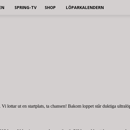
EN
SPRING-TV
SHOP
LÖPARKALENDERN
s. Vi lottar ut en startplats, ta chansen! Bakom loppet står duktiga ul