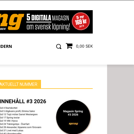
NDERN
0,00 SEK
AKTUELLT NUMMER