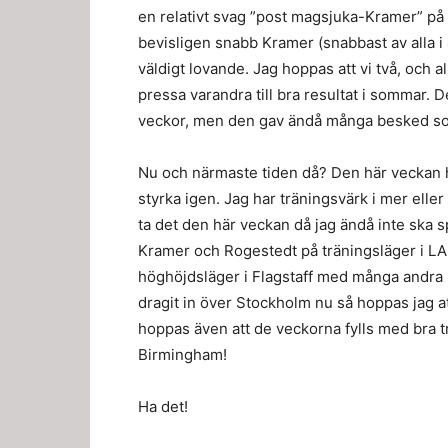
en relativt svag ”post magsjuka-Kramer” på 
bevisligen snabb Kramer (snabbast av alla 
väldigt lovande. Jag hoppas att vi två, och
pressa varandra till bra resultat i sommar.
veckor, men den gav ändå många besked som
Nu och närmaste tiden då? Den här veckan h
styrka igen. Jag har träningsvärk i mer eller
ta det den här veckan då jag ändå inte ska s
Kramer och Rogestedt på träningsläger i LA 
höghöjdsläger i Flagstaff med många andra lö
dragit in över Stockholm nu så hoppas jag 
hoppas även att de veckorna fylls med bra t
Birmingham!
Ha det!