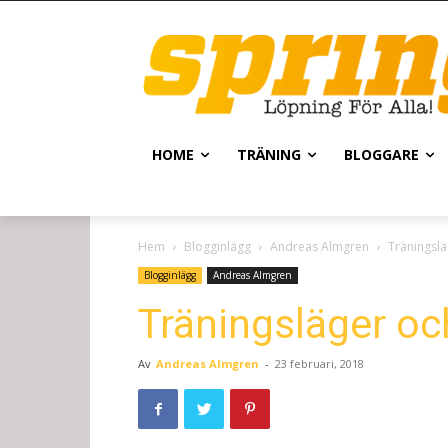
HOME
TRÄNING
BLOGGARE
Hem
Blogginlägg
Andreas Almgren
Träningslä
Blogginlägg
Andreas Almgren
Träningsläger oc
Av
Andreas Almgren
-
23 februari, 2018