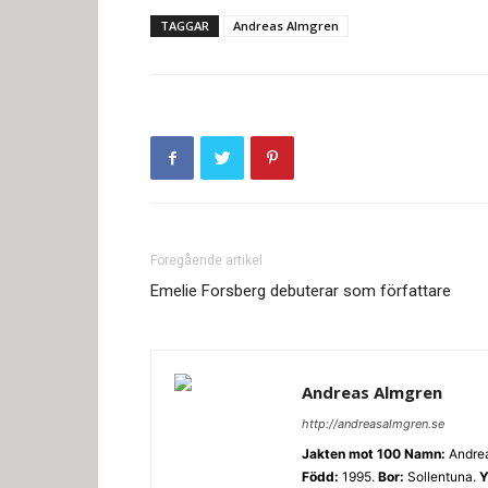
TAGGAR
Andreas Almgren
Föregående artikel
Emelie Forsberg debuterar som författare
Andreas Almgren
http://andreasalmgren.se
Jakten mot 100
Namn:
Andrea
Född:
1995.
Bor:
Sollentuna.
Y