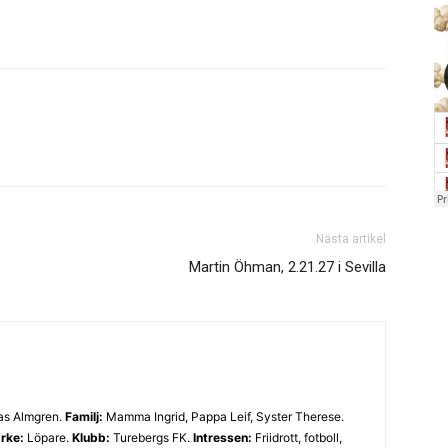
Nästa artikel
Martin Öhman, 2.21.27 i Sevilla
s Almgren.
Familj:
Mamma Ingrid, Pappa Leif, Syster Therese.
rke:
Löpare.
Klubb:
Turebergs FK.
Intressen:
Friidrott, fotboll,