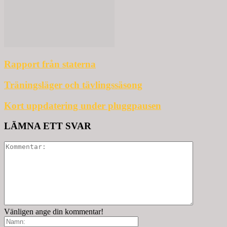
Rapport från staterna
Träningsläger och tävlingssäsong
Kort uppdatering under pluggpausen
LÄMNA ETT SVAR
Vänligen ange din kommentar!