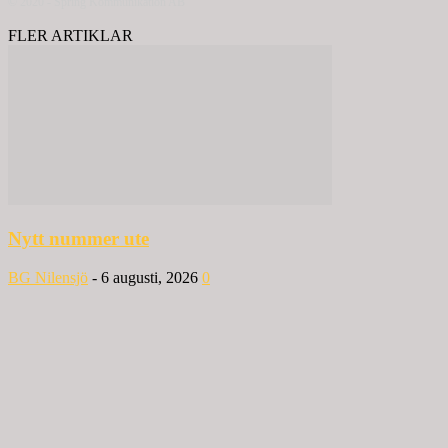
© 2020 - Spring Kommunikation AB
FLER ARTIKLAR
Nytt nummer ute
BG Nilensjö
-
6 augusti, 2026
0