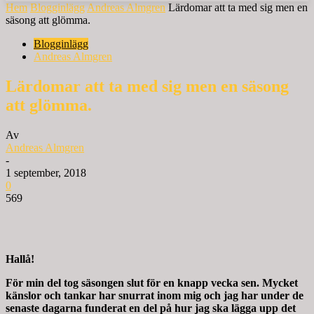
Hem
Blogginlägg
Andreas Almgren
Lärdomar att ta med sig men en
säsong att glömma.
Blogginlägg
Andreas Almgren
Lärdomar att ta med sig men en säsong
att glömma.
Av
Andreas Almgren
-
1 september, 2018
0
569
Hallå!
För min del tog säsongen slut för en knapp vecka sen. Mycket
känslor och tankar har snurrat inom mig och jag har under de
senaste dagarna funderat en del på hur jag ska lägga upp det