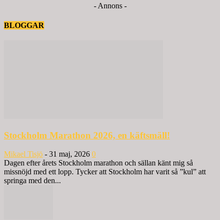
- Annons -
BLOGGAR
Stockholm Marathon 2026, en käftsmäll!
Mikael Tisjö
-
31 maj, 2026
0
Dagen efter årets Stockholm marathon och sällan känt mig så
missnöjd med ett lopp. Tycker att Stockholm har varit så ”kul” att
springa med den...