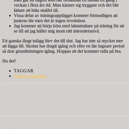
veckan i flera års tid. Man känner sig tryggare och det blir
lättare att hitta småfel då.
Vissa delar av träningsupplägget kommer förmodligen att
justeras lite men det är ingen revolution.
Jag kommer att börja köra med laktatmätare på träning för att
se till att jag håller mig inom rätt intensitetsnivå.
Ett ganska långt inlägg blev det till slut. Jag har inte så mycket mer
att lägga till. Skolan har dragit igång och efter en lite lugnare period
så drar grundträningen igång. Hoppas att det kommer rulla på bra.
Ha det!
TAGGAR
Andreas Almgren