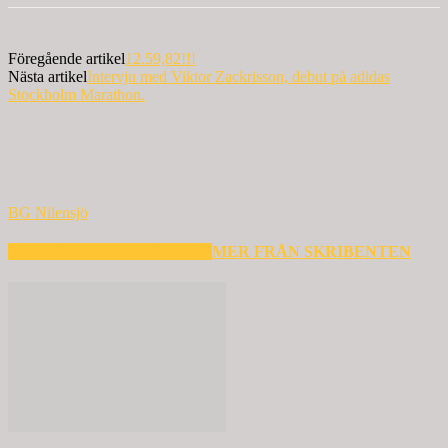
Föregående artikel
12.59,82!!!
Nästa artikel
Intervju med Viktor Zackrisson, debut på adidas
Stockholm Marathon.
BG Nilensjö
RELATERADE ARTIKLAR
MER FRÅN SKRIBENTEN