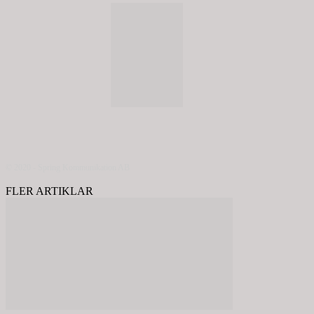
© 2020 - Spring Kommunikation AB
FLER ARTIKLAR