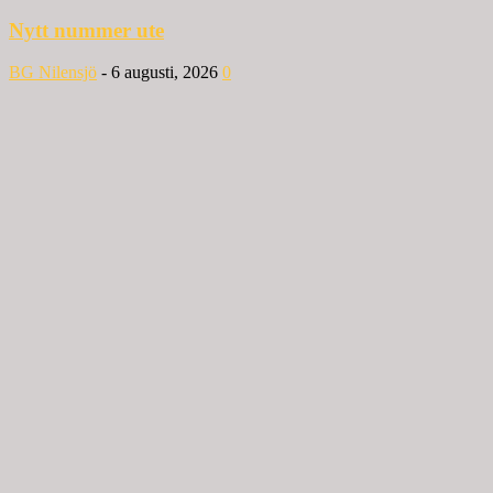
Nytt nummer ute
BG Nilensjö
-
6 augusti, 2026
0