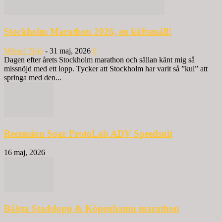
Stockholm Marathon 2026, en käftsmäll!
Mikael Tisjö
-
31 maj, 2026
0
Dagen efter årets Stockholm marathon och sällan känt mig så
missnöjd med ett lopp. Tycker att Stockholm har varit så ”kul” att
springa med den...
Recension Soar ProtoLab ADV Speedsuit
16 maj, 2026
Bålsta Stadslopp & Köpenhamn marathon