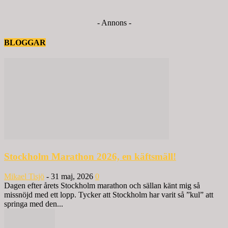
- Annons -
BLOGGAR
Stockholm Marathon 2026, en käftsmäll!
Mikael Tisjö
-
31 maj, 2026
0
Dagen efter årets Stockholm marathon och sällan känt mig så
missnöjd med ett lopp. Tycker att Stockholm har varit så ”kul” att
springa med den...