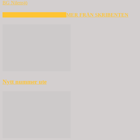
BG Nilensjö
RELATERADE ARTIKLAR
MER FRÅN SKRIBENTEN
Nytt nummer ute