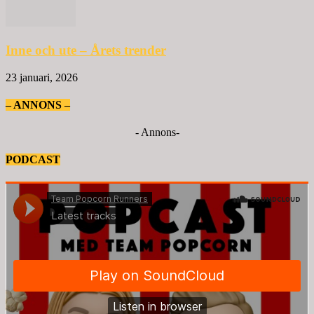
Inne och ute – Årets trender
23 januari, 2026
– ANNONS –
- Annons-
PODCAST