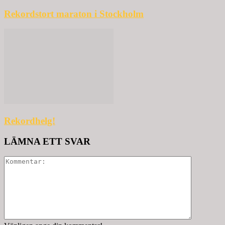
Rekordstort maraton i Stockholm
Rekordhelg!
LÄMNA ETT SVAR