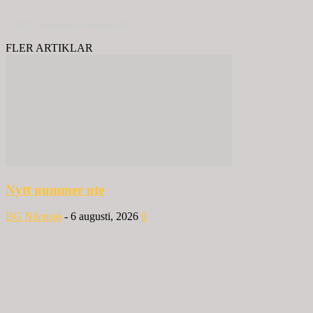
© 2020 - Spring Kommunikation AB
FLER ARTIKLAR
Nytt nummer ute
BG Nilensjö
-
6 augusti, 2026
0