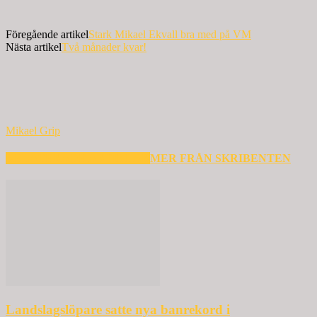
Föregående artikel
Stark Mikael Ekvall bra med på VM
Nästa artikel
Två månader kvar!
Mikael Grip
RELATERADE ARTIKLAR
MER FRÅN SKRIBENTEN
Landslagslöpare satte nya banrekord i