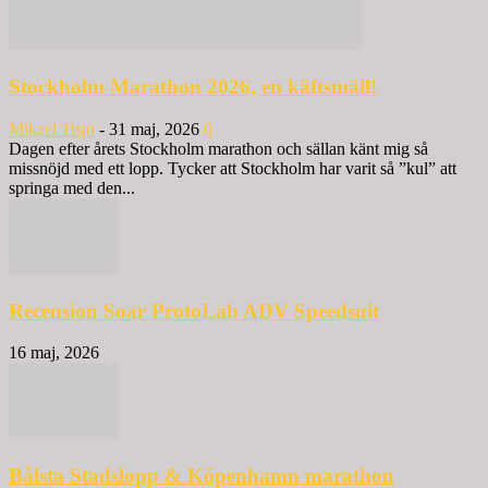
Stockholm Marathon 2026, en käftsmäll!
Mikael Tisjö
-
31 maj, 2026
0
Dagen efter årets Stockholm marathon och sällan känt mig så
missnöjd med ett lopp. Tycker att Stockholm har varit så ”kul” att
springa med den...
Recension Soar ProtoLab ADV Speedsuit
16 maj, 2026
Bålsta Stadslopp & Köpenhamn marathon