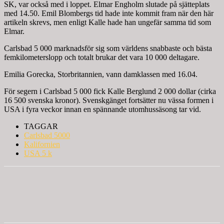
SK, var också med i loppet. Elmar Engholm slutade på sjätteplats
med 14.50. Emil Blombergs tid hade inte kommit fram när den här
artikeln skrevs, men enligt Kalle hade han ungefär samma tid som
Elmar.
Carlsbad 5 000 marknadsför sig som världens snabbaste och bästa
femkilometerslopp och totalt brukar det vara 10 000 deltagare.
Emilia Gorecka, Storbritannien, vann damklassen med 16.04.
För segern i Carlsbad 5 000 fick Kalle Berglund 2 000 dollar (cirka
16 500 svenska kronor). Svenskgänget fortsätter nu vässa formen i
USA i fyra veckor innan en spännande utomhussäsong tar vid.
TAGGAR
Carlsbad 5000
Kalifornien
USA 5 k