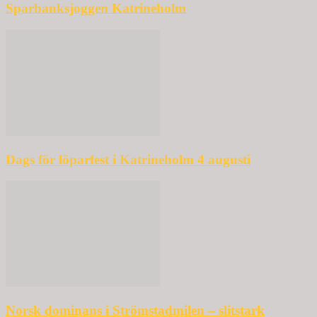
Sparbanksjoggen Katrineholm
Dags för löparfest i Katrineholm 4 augusti
Norsk dominans i Strömstadmilen – slitstark