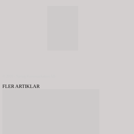
© 2020 - Spring Kommunikation AB
FLER ARTIKLAR