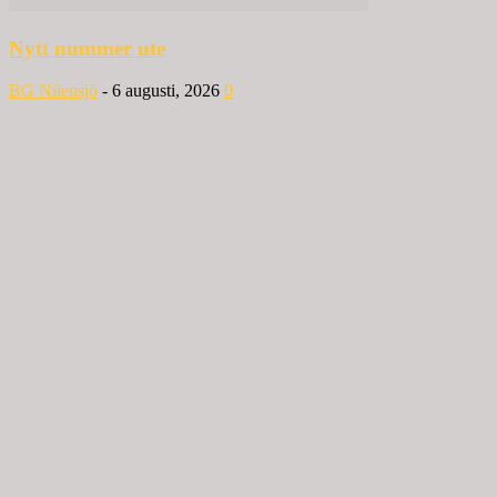
Nytt nummer ute
BG Nilensjö
-
6 augusti, 2026
0