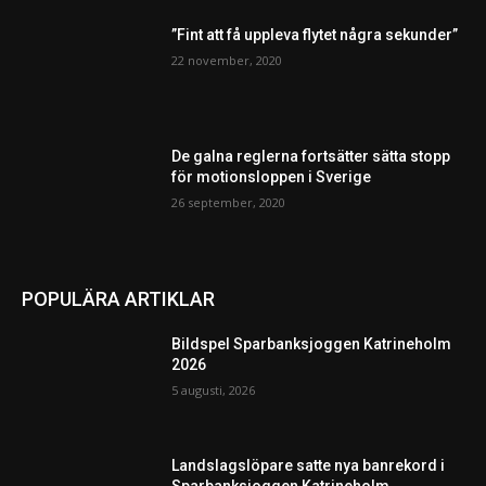
”Fint att få uppleva flytet några sekunder”
22 november, 2020
De galna reglerna fortsätter sätta stopp
för motionsloppen i Sverige
26 september, 2020
POPULÄRA ARTIKLAR
Bildspel Sparbanksjoggen Katrineholm
2026
5 augusti, 2026
Landslagslöpare satte nya banrekord i