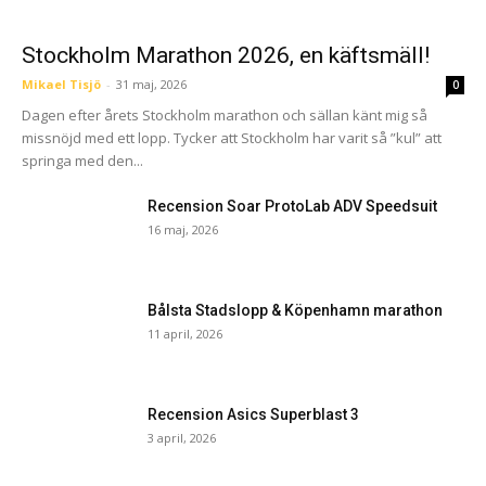
Stockholm Marathon 2026, en käftsmäll!
Mikael Tisjö
-
31 maj, 2026
0
Dagen efter årets Stockholm marathon och sällan känt mig så
missnöjd med ett lopp. Tycker att Stockholm har varit så ”kul” att
springa med den...
Recension Soar ProtoLab ADV Speedsuit
16 maj, 2026
Bålsta Stadslopp & Köpenhamn marathon
11 april, 2026
Recension Asics Superblast 3
3 april, 2026