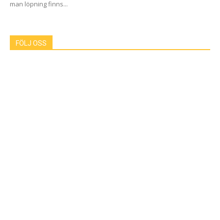
man löpning finns...
FÖLJ OSS