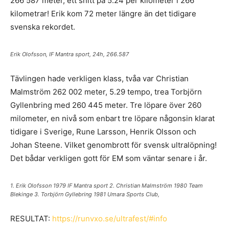
266 587 meter, ett snitt på 5.24 per kilometer i 266
kilometrar! Erik kom 72 meter längre än det tidigare
svenska rekordet.
Erik Olofsson, IF Mantra sport, 24h, 266.587
Tävlingen hade verkligen klass, tvåa var Christian
Malmström 262 002 meter, 5.29 tempo, trea Torbjörn
Gyllenbring med 260 445 meter. Tre löpare över 260
milometer, en nivå som enbart tre löpare någonsin klarat
tidigare i Sverige, Rune Larsson, Henrik Olsson och
Johan Steene. Vilket genombrott för svensk ultralöpning!
Det bådar verkligen gott för EM som väntar senare i år.
1. Erik Olofsson 1979 IF Mantra sport 2. Christian Malmström 1980 Team
Blekinge 3. Torbjörn Gyllebring 1981 Umara Sports Club,
RESULTAT:
https://runvxo.se/ultrafest/#info