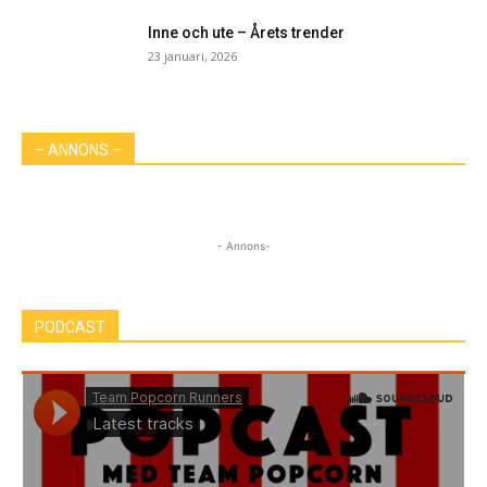
Inne och ute – Årets trender
23 januari, 2026
– ANNONS –
- Annons-
PODCAST