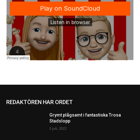
REDAKTÖREN HAR ORDET
Grymt plågsamt i fantastiska Trosa
Stadslopp
3 juli, 2022