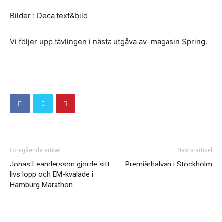
Bilder : Deca text&bild
Vi följer upp tävlingen i nästa utgåva av magasin Spring.
Föregående artikel
Nästa artikel
Jonas Leandersson gjorde sitt
Premiärhalvan i Stockholm
livs lopp och EM-kvalade i
Hamburg Marathon