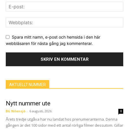
Spara mitt namn, e-post och hemsida i den här
webbläsaren för nästa gång jag kommenterar.
AKTUELLT NUMMER
Nytt nummer ute
BG Nilensjö
-
6 augusti, 2026
0
Årets tredje utgåva har nu landat hos prenumeranterna. Denna
gången är det 100 sidor med ett antal rörliga filmer dessutom. Gillar