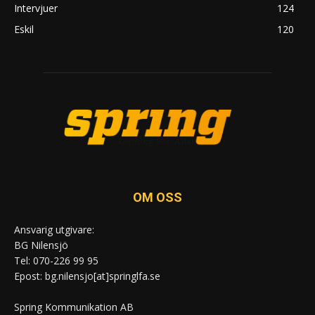
Intervjuer
124
Eskil
120
OM OSS
Ansvarig utgivare:
BG Nilensjö
Tel: 070-226 99 95
Epost: bg.nilensjo[at]springlfa.se
Spring Kommunikation AB