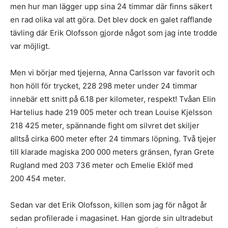
men hur man lägger upp sina 24 timmar där finns säkert
en rad olika val att göra. Det blev dock en galet rafflande
tävling där Erik Olofsson gjorde något som jag inte trodde
var möjligt.
Men vi börjar med tjejerna, Anna Carlsson var favorit och
hon höll för trycket, 228 298 meter under 24 timmar
innebär ett snitt på 6.18 per kilometer, respekt! Tvåan Elin
Hartelius hade 219 005 meter och trean Louise Kjelsson
218 425 meter, spännande fight om silvret det skiljer
alltså cirka 600 meter efter 24 timmars löpning. Två tjejer
till klarade magiska 200 000 meters gränsen, fyran Grete
Rugland med 203 736 meter och Emelie Eklöf med
200 454 meter.
Sedan var det Erik Olofsson, killen som jag för något år
sedan profilerade i magasinet. Han gjorde sin ultradebut