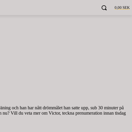
0,00 SEK
 träning och han har nått drömmålet han satte upp, sub 30 minuter på
ren nu? Vill du veta mer om Victor, teckna prenumeration innan tisdag