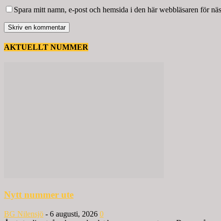
Spara mitt namn, e-post och hemsida i den här webbläsaren för nä
AKTUELLT NUMMER
Nytt nummer ute
BG Nilensjö
-
6 augusti, 2026
0