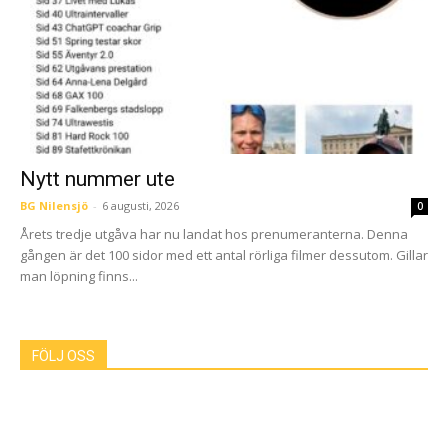
Nytt nummer ute
BG Nilensjö
-
6 augusti, 2026
0
Årets tredje utgåva har nu landat hos prenumeranterna. Denna
gången är det 100 sidor med ett antal rörliga filmer dessutom. Gillar
man löpning finns...
FÖLJ OSS