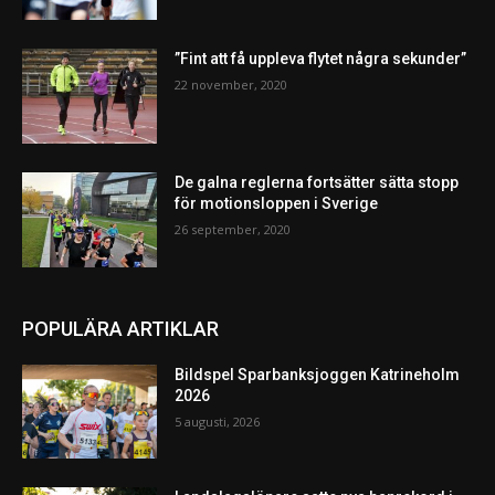
”Fint att få uppleva flytet några sekunder”
22 november, 2020
De galna reglerna fortsätter sätta stopp
för motionsloppen i Sverige
26 september, 2020
POPULÄRA ARTIKLAR
Bildspel Sparbanksjoggen Katrineholm
2026
5 augusti, 2026