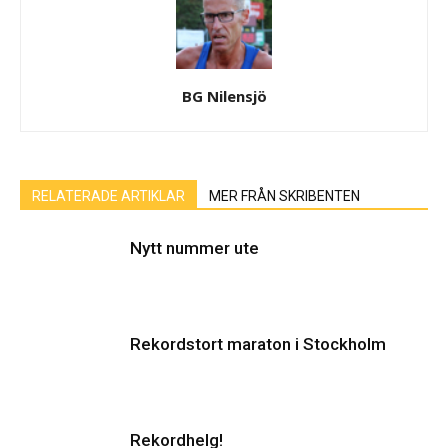
BG Nilensjö
RELATERADE ARTIKLAR
MER FRÅN SKRIBENTEN
Nytt nummer ute
Rekordstort maraton i Stockholm
Rekordhelg!