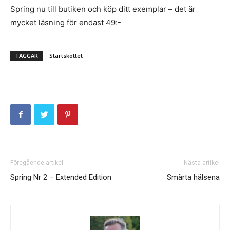
Spring nu till butiken och köp ditt exemplar – det är
mycket läsning för endast 49:-
TAGGAR
Startskottet
Föregående artikel
Nästa artikel
Spring Nr 2 – Extended Edition
Smärta hälsena