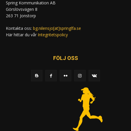
Spring Kommunikation AB
Görslövsvägen 8
263 71 Jonstorp
Kontakta oss:
bg.nilensjo[at]springlfa.se
Här hittar du vår
Integritetspolicy
FÖLJ OSS