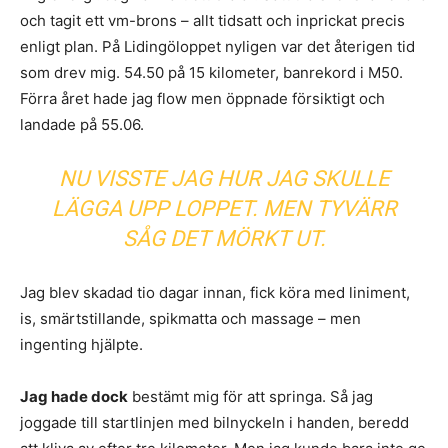
och tagit ett vm-brons – allt tidsatt och inprickat precis
enligt plan. På Lidingöloppet nyligen var det återigen tid
som drev mig. 54.50 på 15 kilometer, banrekord i M50.
Förra året hade jag flow men öppnade försiktigt och
landade på 55.06.
NU VISSTE JAG HUR JAG SKULLE
LÄGGA UPP LOPPET. MEN TYVÄRR
SÅG DET MÖRKT UT.
Jag blev skadad tio dagar innan, fick köra med liniment,
is, smärtstillande, spikmatta och massage – men
ingenting hjälpte.
Jag hade dock
bestämt mig för att springa. Så jag
joggade till startlinjen med bilnyckeln i handen, beredd