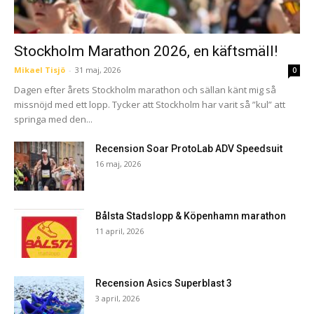
Stockholm Marathon 2026, en käftsmäll!
Mikael Tisjö
-
31 maj, 2026
0
Dagen efter årets Stockholm marathon och sällan känt mig så
missnöjd med ett lopp. Tycker att Stockholm har varit så ”kul” att
springa med den...
Recension Soar ProtoLab ADV Speedsuit
16 maj, 2026
Bålsta Stadslopp & Köpenhamn marathon
11 april, 2026
Recension Asics Superblast 3
3 april, 2026