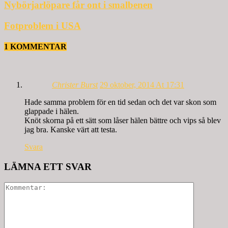
Nybörjarlöpare får ont i smalbenen
Fotproblem i USA
1 KOMMENTAR
Christer Burst
29 oktober, 2014 At 17:31
Hade samma problem för en tid sedan och det var skon som
glappade i hälen.
Knöt skorna på ett sätt som låser hälen bättre och vips så blev
jag bra. Kanske värt att testa.
Svara
LÄMNA ETT SVAR