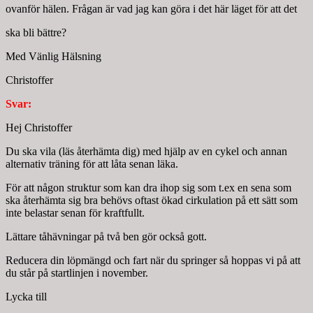
ovanför hälen. Frågan är vad jag kan göra i det här läget för att det
ska bli bättre?
Med Vänlig Hälsning
Christoffer
Svar:
Hej Christoffer
Du ska vila (läs återhämta dig) med hjälp av en cykel och annan
alternativ träning för att låta senan läka.
För att någon struktur som kan dra ihop sig som t.ex en sena som
ska återhämta sig bra behövs oftast ökad cirkulation på ett sätt som
inte belastar senan för kraftfullt.
Lättare tåhävningar på två ben gör också gott.
Reducera din löpmängd och fart när du springer så hoppas vi på att
du står på startlinjen i november.
Lycka till