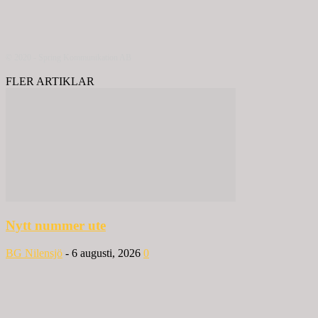
© 2020 - Spring Kommunikation AB
FLER ARTIKLAR
Nytt nummer ute
BG Nilensjö
-
6 augusti, 2026
0