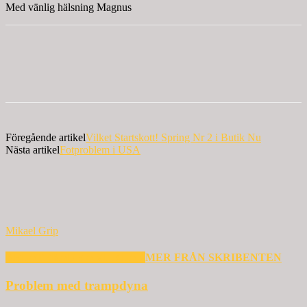
Med vänlig hälsning Magnus
Föregående artikel
Vilket Startskott! Spring Nr 2 i Butik Nu
Nästa artikel
Fotproblem i USA
Mikael Grip
RELATERADE ARTIKLAR
MER FRÅN SKRIBENTEN
Problem med trampdyna