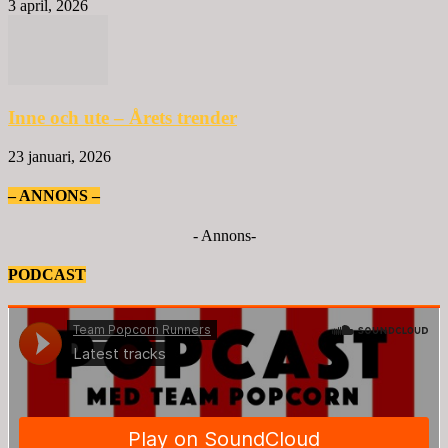
3 april, 2026
Inne och ute – Årets trender
23 januari, 2026
– ANNONS –
- Annons-
PODCAST