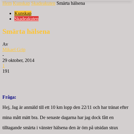
Hem
Kunskap
Skadeakuten
Smärta hälsena
Kunskap
Skadeakuten
Smärta hälsena
Av
Mikael Grip
-
29 oktober, 2014
1
191
Fråga:
Hej, Jag är anmäld till ett 10 km lopp den 22/11 och har tränat efter
mina mått mätt bra. De senaste dagarna har jag dock fått en
tilltagande smärta i vänster hälsena den är öm på utsidan strax