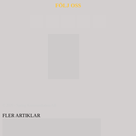
FÖLJ OSS
© 2020 - Spring Kommunikation AB
FLER ARTIKLAR