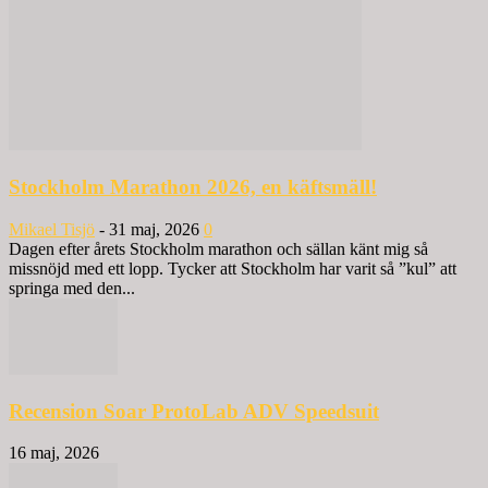
Stockholm Marathon 2026, en käftsmäll!
Mikael Tisjö
-
31 maj, 2026
0
Dagen efter årets Stockholm marathon och sällan känt mig så
missnöjd med ett lopp. Tycker att Stockholm har varit så ”kul” att
springa med den...
Recension Soar ProtoLab ADV Speedsuit
16 maj, 2026