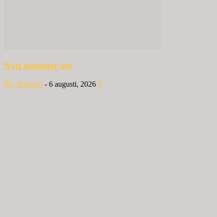
Nytt nummer ute
BG Nilensjö
-
6 augusti, 2026
0