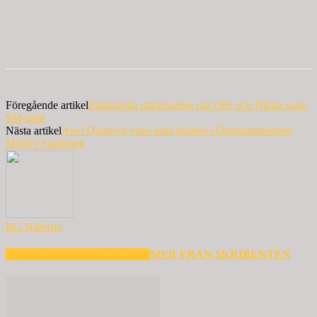
Föregående artikel
Fantastiska ultrainsatser när Olle och Nikita vann
SM-guld
Nästa artikel
Axel Djurberg vann unik dubbel i Östgötatidningen
Mjölby Stadslopp
BG Nilensjö
RELATERADE ARTIKLAR
MER FRÅN SKRIBENTEN