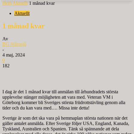
Hem
Aktuellt
1 månad kvar
Aktuellt
1 månad kvar
Av
BG Nilensjö
-
4 maj, 2024
0
182
I dag är det 1 månad kvar till anmälan till århundradets största
upplevelse stänger möjligheten att vara med. Veteran VM i
Göteborg kommer bli Sveriges största friidrottstävling genom alla
tider och du kan vara med…. Missa inte detta!
Sverige är som det ska vara på hemmaplan största nationen när det
gäller antalet anmälda. Efter Sverige följer USA, England, Kanada,
Tyskland, Australien och Spanien. Tänk så spännande att dela