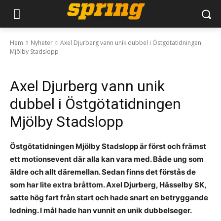
Hem
Nyheter
Axel Djurberg vann unik dubbel i Östgötatidningen
Mjölby Stadslopp
Axel Djurberg vann unik
dubbel i Östgötatidningen
Mjölby Stadslopp
Östgötatidningen Mjölby Stadslopp är först och främst
ett motionsevent där alla kan vara med. Både ung som
äldre och allt däremellan. Sedan finns det förstås de
som har lite extra bråttom. Axel Djurberg, Hässelby SK,
satte hög fart från start och hade snart en betryggande
ledning. I mål hade han vunnit en unik dubbelseger.