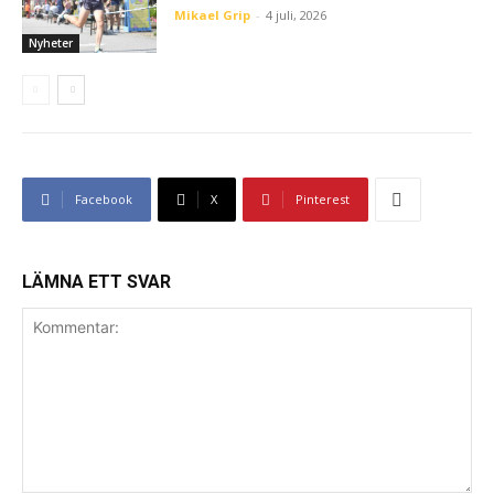
Mikael Grip
-
4 juli, 2026
Nyheter
Facebook
X
Pinterest
LÄMNA ETT SVAR