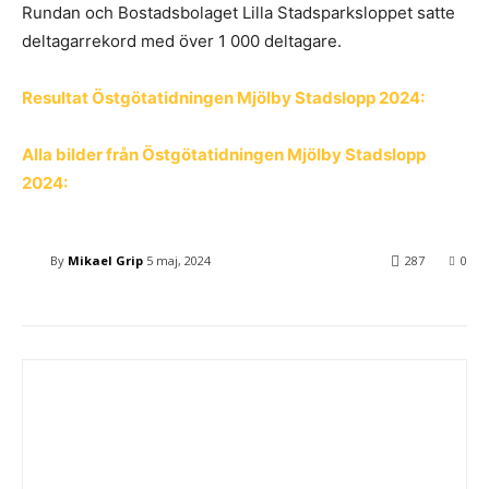
Rundan och Bostadsbolaget Lilla Stadsparksloppet satte
deltagarrekord med över 1 000 deltagare.
Resultat Östgötatidningen Mjölby Stadslopp 2024:
Alla bilder från Östgötatidningen Mjölby Stadslopp
2024:
By
Mikael Grip
5 maj, 2024
287
0