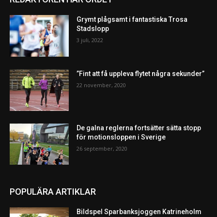
Grymt plågsamt i fantastiska Trosa
Stadslopp
3 juli, 2022
”Fint att få uppleva flytet några sekunder”
22 november, 2020
De galna reglerna fortsätter sätta stopp
för motionsloppen i Sverige
26 september, 2020
POPULÄRA ARTIKLAR
Bildspel Sparbanksjoggen Katrineholm