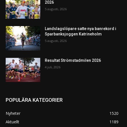
2026
5 augusti, 2026
Landslagslöpare satte nya banrekord i
Sparbanksjoggen Katrineholm
5 augusti, 2026
Resultat Strömstadmilen 2026
4 juli, 2026
POPULÄRA KATEGORIER
Nyheter
1520
Aktuellt
1189