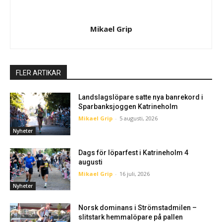
Mikael Grip
FLER ARTIKAR
Landslagslöpare satte nya banrekord i
Sparbanksjoggen Katrineholm
Mikael Grip
-
5 augusti, 2026
Nyheter
Dags för löparfest i Katrineholm 4
augusti
Mikael Grip
-
16 juli, 2026
Nyheter
Norsk dominans i Strömstadmilen –
slitstark hemmalöpare på pallen