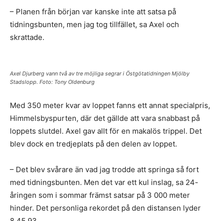
– Planen från början var kanske inte att satsa på
tidningsbunten, men jag tog tillfället, sa Axel och
skrattade.
Axel Djurberg vann två av tre möjliga segrar i Östgötatidningen Mjölby
Stadslopp. Foto: Tony Oldenburg
Med 350 meter kvar av loppet fanns ett annat specialpris,
Himmelsbyspurten, där det gällde att vara snabbast på
loppets slutdel. Axel gav allt för en makalös trippel. Det
blev dock en tredjeplats på den delen av loppet.
– Det blev svårare än vad jag trodde att springa så fort
med tidningsbunten. Men det var ett kul inslag, sa 24-
åringen som i sommar främst satsar på 3 000 meter
hinder. Det personliga rekordet på den distansen lyder
8.45,93.