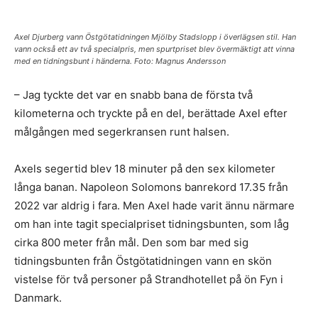
Axel Djurberg vann Östgötatidningen Mjölby Stadslopp i överlägsen stil. Han
vann också ett av två specialpris, men spurtpriset blev övermäktigt att vinna
med en tidningsbunt i händerna. Foto: Magnus Andersson
– Jag tyckte det var en snabb bana de första två
kilometerna och tryckte på en del, berättade Axel efter
målgången med segerkransen runt halsen.
Axels segertid blev 18 minuter på den sex kilometer
långa banan. Napoleon Solomons banrekord 17.35 från
2022 var aldrig i fara. Men Axel hade varit ännu närmare
om han inte tagit specialpriset tidningsbunten, som låg
cirka 800 meter från mål. Den som bar med sig
tidningsbunten från Östgötatidningen vann en skön
vistelse för två personer på Strandhotellet på ön Fyn i
Danmark.