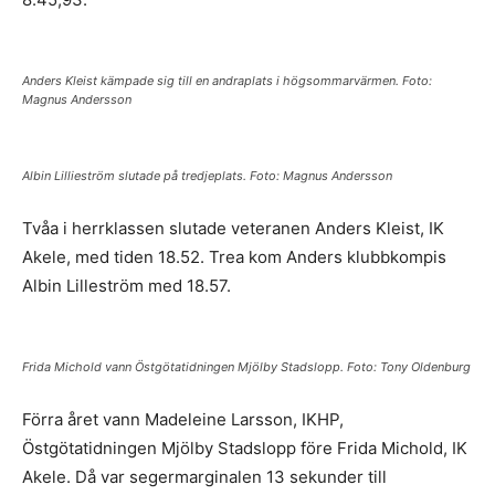
Anders Kleist kämpade sig till en andraplats i högsommarvärmen. Foto:
Magnus Andersson
Albin Lillieström slutade på tredjeplats. Foto: Magnus Andersson
Tvåa i herrklassen slutade veteranen Anders Kleist, IK
Akele, med tiden 18.52. Trea kom Anders klubbkompis
Albin Lilleström med 18.57.
Frida Michold vann Östgötatidningen Mjölby Stadslopp. Foto: Tony Oldenburg
Förra året vann Madeleine Larsson, IKHP,
Östgötatidningen Mjölby Stadslopp före Frida Michold, IK
Akele. Då var segermarginalen 13 sekunder till