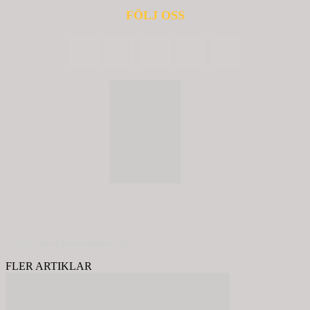
FÖLJ OSS
© 2020 - Spring Kommunikation AB
FLER ARTIKLAR