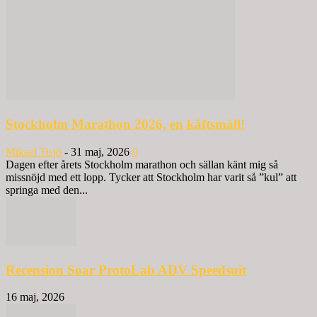
Stockholm Marathon 2026, en käftsmäll!
Mikael Tisjö
-
31 maj, 2026
0
Dagen efter årets Stockholm marathon och sällan känt mig så
missnöjd med ett lopp. Tycker att Stockholm har varit så ”kul” att
springa med den...
Recension Soar ProtoLab ADV Speedsuit
16 maj, 2026