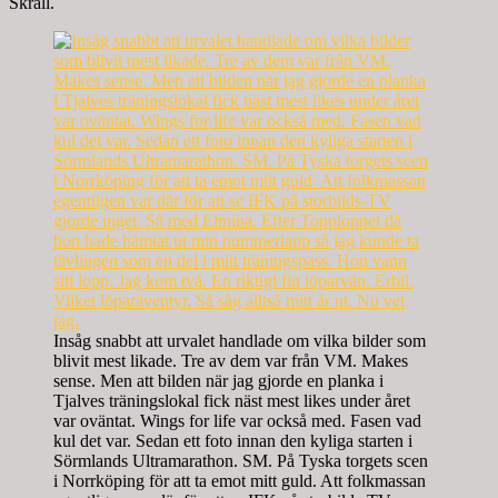
Skräll.
Insåg snabbt att urvalet handlade om vilka bilder som
blivit mest likade. Tre av dem var från VM. Makes
sense. Men att bilden när jag gjorde en planka i
Tjalves träningslokal fick näst mest likes under året
var oväntat. Wings for life var också med. Fasen vad
kul det var. Sedan ett foto innan den kyliga starten i
Sörmlands Ultramarathon. SM. På Tyska torgets scen
i Norrköping för att ta emot mitt guld. Att folkmassan