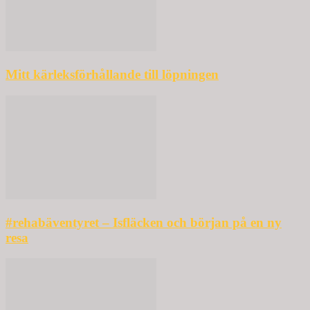
Mitt kärleksförhållande till löpningen
#rehabäventyret – Isfläcken och början på en ny
resa