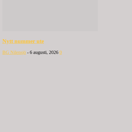
Nytt nummer ute
BG Nilensjö
-
6 augusti, 2026
0