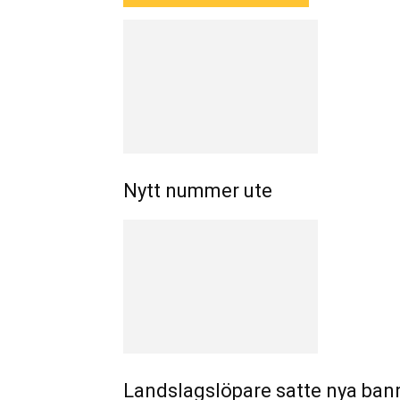
Nytt nummer ute
Landslagslöpare satte nya ban