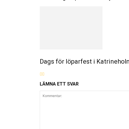
Dags för löparfest i Katrinehol
LÄMNA ETT SVAR