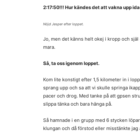
2:17:50!!! Hur kändes det att vakna upp id
Nöjd Jesper efter loppet.
Jo, men det känns helt okej i kropp och själ 
mara.
Så, ta oss igenom loppet.
Kom lite konstigt efter 1,5 kilometer in i lop
sprang upp och sa att vi skulle springa ika
pacer och drog. Med tanke på att gpsen strul
slippa tänka och bara hänga på.
Så hamnade i en grupp med 6 stycken löpare
klungan och då förstod eller misstänkte jag