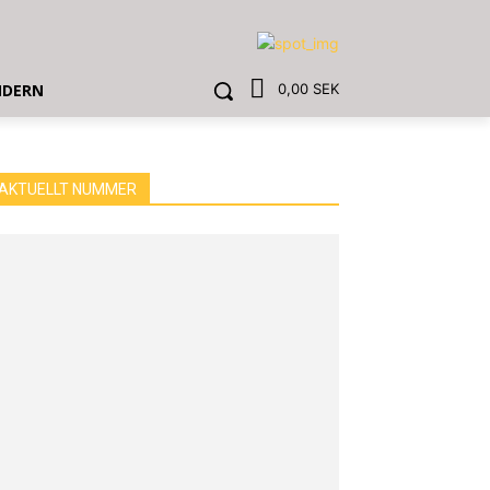
NDERN
0,00 SEK
AKTUELLT NUMMER