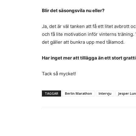
Blir det säsongsvila nu eller?
Ja, det är väl tanken att få ett litet avbrott
och få lite motivation inför vinterns träning
det gäller att bunkra upp med tålamod.
Har inget mer att tillägga än ett stort gratti
Tack så mycket!
TAGGAR
Berlin Marathon
Intervju
Jesper Lu