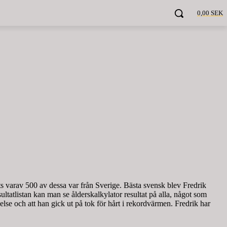
0,00 SEK
ts varav 500 av dessa var från Sverige. Bästa svensk blev Fredrik
tatlistan kan man se ålderskalkylator resultat på alla, något som
lse och att han gick ut på tok för hårt i rekordvärmen. Fredrik har