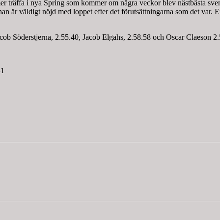
er träffa i nya Spring som kommer om några veckor blev nästbästa svensk
han är väldigt nöjd med loppet efter det förutsättningarna som det var.
Jacob Söderstjerna, 2.55.40, Jacob Elgahs, 2.58.58 och Oscar Claeson 2
41