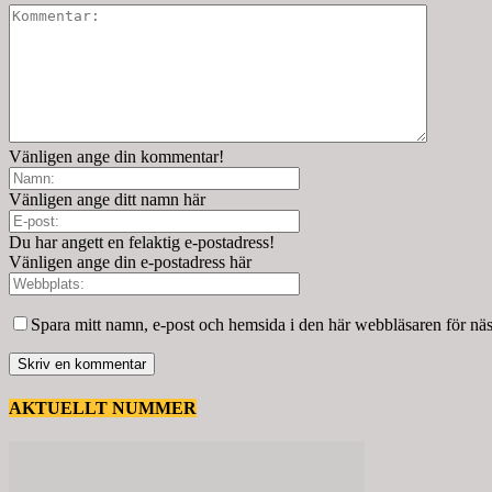
Vänligen ange din kommentar!
Vänligen ange ditt namn här
Du har angett en felaktig e-postadress!
Vänligen ange din e-postadress här
Spara mitt namn, e-post och hemsida i den här webbläsaren för nä
AKTUELLT NUMMER