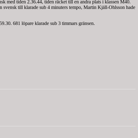
 med tiden 2.36.44, tiden räcket till en andra plats i klassen M40.
 En svensk till klarade sub 4 minuters tempo, Martin Kjäll-Ohlsson hade
.59.30. 681 löpare klarade sub 3 timmars gränsen.