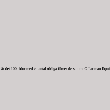
r det 100 sidor med ett antal rörliga filmer dessutom. Gillar man löpnin