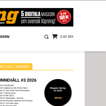
NDERN
0,00 SEK
AKTUELLT NUMMER