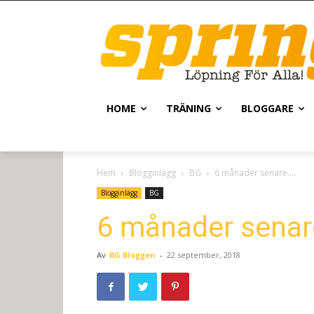
HOME
TRÄNING
BLOGGARE
Hem
Blogginlägg
BG
6 månader senare….
Blogginlägg
BG
6 månader senar
Av
BG Bloggen
-
22 september, 2018