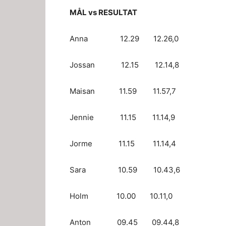
MÅL vs RESULTAT
Anna 12.29 12.26,0
Jossan 12.15 12.14,8
Maisan 11.59 11.57,7
Jennie 11.15 11.14,9
Jorme 11.15 11.14,4
Sara 10.59 10.43,6
Holm 10.00 10.11,0
Anton 09.45 09.44,8