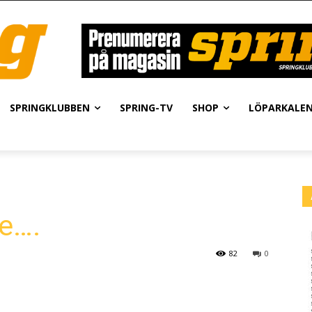
SPRINGKLUBBEN
SPRING-TV
SHOP
LÖPARKALE
e….
82
0