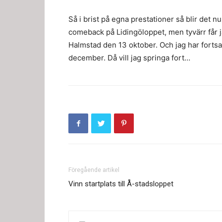
Så i brist på egna prestationer så blir det
comeback på Lidingöloppet, men tyvärr får j
Halmstad den 13 oktober. Och jag har fortsat
december. Då vill jag springa fort…
Föregående artikel
Vinn startplats till Å-stadsloppet