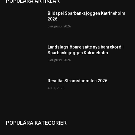
POPULÄRA ARTIKLAR
Bildspel Sparbanksjoggen Katrineholm
2026
5 augusti, 2026
Landslagslöpare satte nya banrekord i
Sparbanksjoggen Katrineholm
5 augusti, 2026
Resultat Strömstadmilen 2026
4 juli, 2026
POPULÄRA KATEGORIER