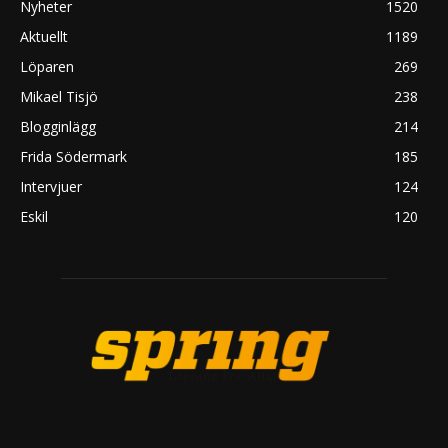
Nyheter
1520
Aktuellt
1189
Löparen
269
Mikael Tisjö
238
Blogginlägg
214
Frida Södermark
185
Intervjuer
124
Eskil
120