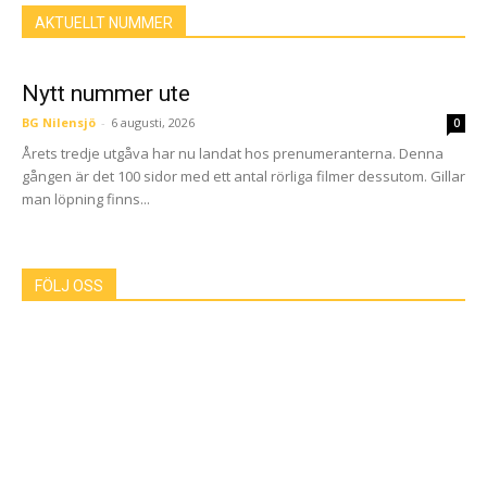
AKTUELLT NUMMER
Nytt nummer ute
BG Nilensjö
-
6 augusti, 2026
0
Årets tredje utgåva har nu landat hos prenumeranterna. Denna
gången är det 100 sidor med ett antal rörliga filmer dessutom. Gillar
man löpning finns...
FÖLJ OSS