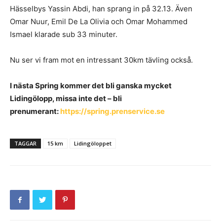
Hässelbys Yassin Abdi, han sprang in på 32.13. Även
Omar Nuur, Emil De La Olivia och Omar Mohammed
Ismael klarade sub 33 minuter.
Nu ser vi fram mot en intressant 30km tävling också.
I nästa Spring kommer det bli ganska mycket
Lidingölopp, missa inte det – bli
prenumerant:
https://spring.prenservice.se
TAGGAR
15 km
Lidingöloppet