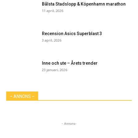
Bålsta Stadslopp & Köpenhamn marathon
11 april, 2026
Recension Asics Superblast 3
3 april, 2026
Inne och ute – Årets trender
23 januari, 2026
– ANNONS –
- Annons-