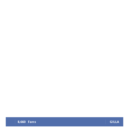
8,660
Fans
GILLA