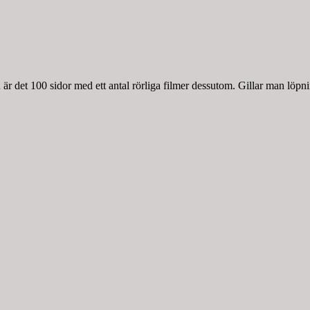
r det 100 sidor med ett antal rörliga filmer dessutom. Gillar man löpnin