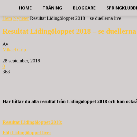
HOME
TRÄNING
BLOGGARE
SPRINGKLUBB
Hem
Nyheter
Resultat Lidingöloppet 2018 – se duellerna live
Resultat Lidingöloppet 2018 – se duellerna 
Av
Mikael Grip
-
28 september, 2018
0
368
Här hittar du alla resultat från Lidingöloppet 2018 och kan också 
Resultat Lidingöloppet 2018:
Följ Lidingöloppet live: