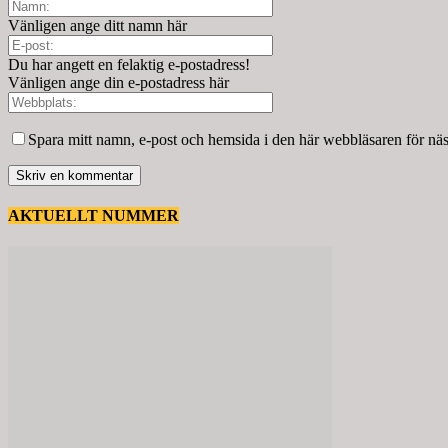
Vänligen ange ditt namn här
Du har angett en felaktig e-postadress!
Vänligen ange din e-postadress här
Spara mitt namn, e-post och hemsida i den här webbläsaren för nä
AKTUELLT NUMMER