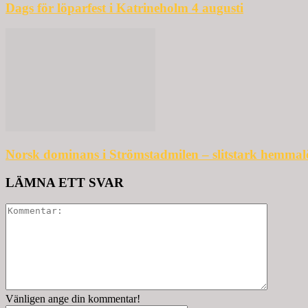
Dags för löparfest i Katrineholm 4 augusti
Norsk dominans i Strömstadmilen – slitstark hemmal
LÄMNA ETT SVAR
Vänligen ange din kommentar!