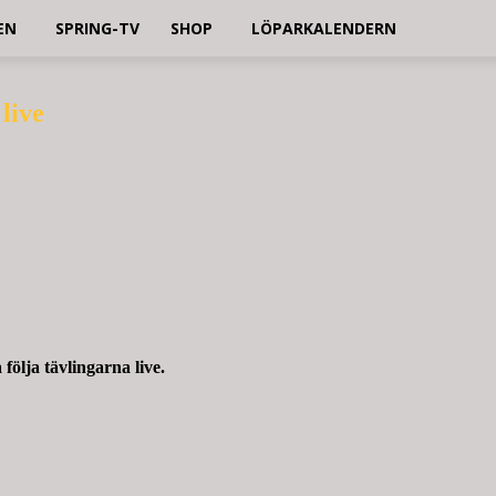
EN
SPRING-TV
SHOP
LÖPARKALENDERN
live
följa tävlingarna live.