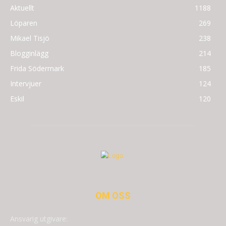
Aktuellt
1188
Löparen
269
Mikael Tisjö
238
Blogginlägg
214
Frida Södermark
185
Intervjuer
124
Eskil
120
OM OSS
Ansvarig utgivare: