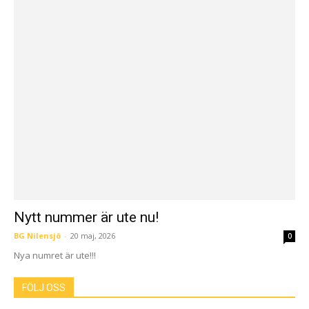
Nytt nummer är ute nu!
BG Nilensjö
-
20 maj, 2026
0
Nya numret är ute!!!
FÖLJ OSS