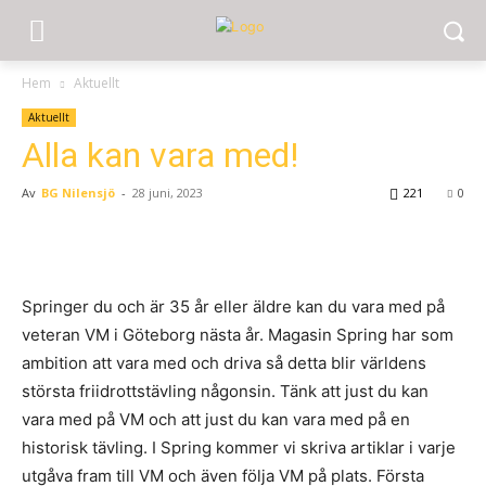
Hem
Aktuellt
Aktuellt
Alla kan vara med!
Av
BG Nilensjö
-
28 juni, 2023
221
0
Springer du och är 35 år eller äldre kan du vara med på
veteran VM i Göteborg nästa år. Magasin Spring har som
ambition att vara med och driva så detta blir världens
största friidrottstävling någonsin. Tänk att just du kan
vara med på VM och att just du kan vara med på en
historisk tävling. I Spring kommer vi skriva artiklar i varje
utgåva fram till VM och även följa VM på plats. Första