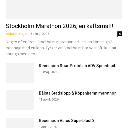
Stockholm Marathon 2026, en käftsmäll!
Mikael Tisjö
-
31 maj, 2026
0
Dagen efter årets Stockholm marathon och sällan känt mig så
missnöjd med ett lopp. Tycker att Stockholm har varit så ”kul” att
springa med den...
Recension Soar ProtoLab ADV Speedsuit
16 maj, 2026
Bålsta Stadslopp & Köpenhamn marathon
11 april, 2026
Recension Asics Superblast 3
3 april, 2026