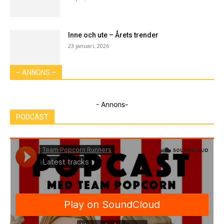
Inne och ute – Årets trender
23 januari, 2026
– ANNONS –
- Annons-
PODCAST