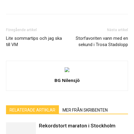
Föregående artikel
Nästa artikel
Lite sommartips och jag ska
Storfavoriten vann med en
till VM
sekund i Trosa Stadslopp
BG Nilensjö
RELATERADE ARTIKLAR
MER FRÅN SKRIBENTEN
Rekordstort maraton i Stockholm