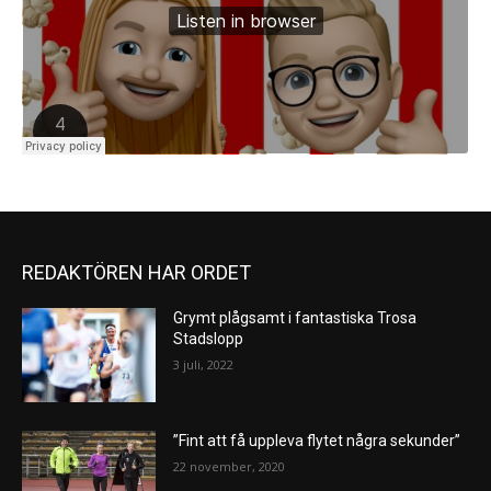
REDAKTÖREN HAR ORDET
Grymt plågsamt i fantastiska Trosa
Stadslopp
3 juli, 2022
”Fint att få uppleva flytet några sekunder”
22 november, 2020