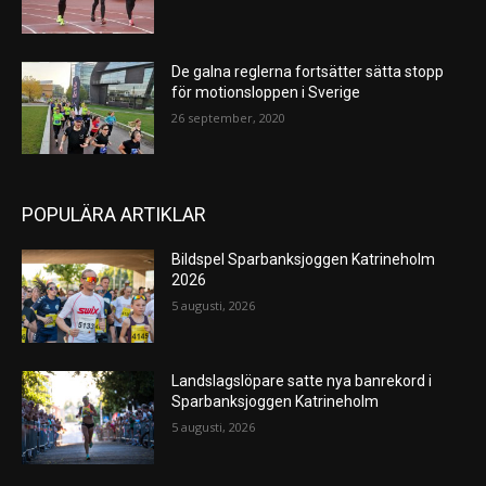
De galna reglerna fortsätter sätta stopp
för motionsloppen i Sverige
26 september, 2020
POPULÄRA ARTIKLAR
Bildspel Sparbanksjoggen Katrineholm
2026
5 augusti, 2026
Landslagslöpare satte nya banrekord i
Sparbanksjoggen Katrineholm
5 augusti, 2026