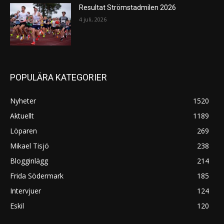
Resultat Strömstadmilen 2026
4 juli, 2026
POPULÄRA KATEGORIER
Nyheter
1520
Aktuellt
1189
Löparen
269
Mikael Tisjö
238
Blogginlägg
214
Frida Södermark
185
Intervjuer
124
Eskil
120