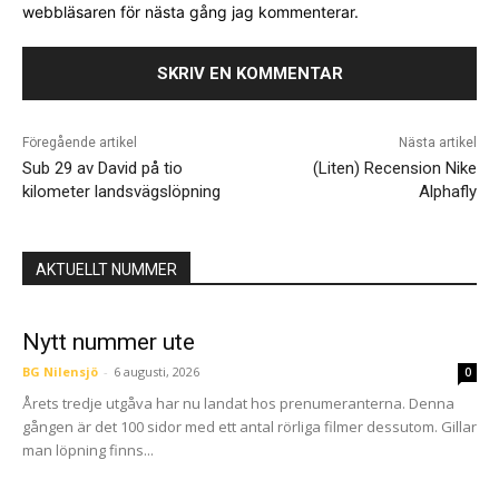
webbläsaren för nästa gång jag kommenterar.
Föregående artikel
Nästa artikel
Sub 29 av David på tio
(Liten) Recension Nike
kilometer landsvägslöpning
Alphafly
AKTUELLT NUMMER
Nytt nummer ute
BG Nilensjö
-
6 augusti, 2026
0
Årets tredje utgåva har nu landat hos prenumeranterna. Denna
gången är det 100 sidor med ett antal rörliga filmer dessutom. Gillar
man löpning finns...