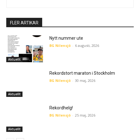
FLER ARTIKAR
Nytt nummer ute
BG Nilensjö
-
6 augusti, 2026
Aktuellt
Rekordstort maraton i Stockholm
BG Nilensjö
-
30 maj, 2026
Aktuellt
Rekordhelg!
BG Nilensjö
-
25 maj, 2026
Aktuellt