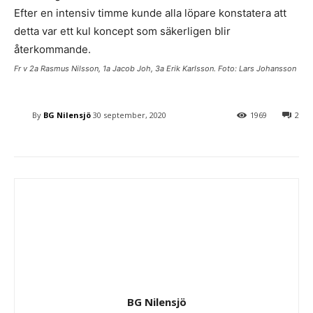
Efter en intensiv timme kunde alla löpare konstatera att
detta var ett kul koncept som säkerligen blir
återkommande.
Fr v 2a Rasmus Nilsson, 1a Jacob Joh, 3a Erik Karlsson. Foto: Lars Johansson
By
BG Nilensjö
30 september, 2020
1969
2
BG Nilensjö