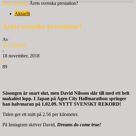
Hem
Aktuellt
Årets svenska prestation?
Aktuellt
Årets svenska prestation?
Av
BG Nilensjö
-
18 november, 2018
0
89
Säsongen är snart slut, men David Nilsson slår till med ett helt
makalöst lopp. I Japan på Ageo City Halfmarathon springer
han halvmaran på 1.02.09. NYTT SVENSKT REKORD!
Tiden ger ett snitt på 2.56 per kilometer.
På Instagram skriver David,
Dreams do come true!