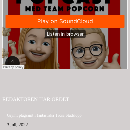
REDAKTÖREN HAR ORDET
Grymt plågsamt i fantastiska Trosa Stadslopp
3 juli, 2022