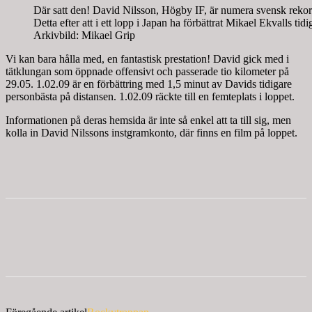
Där satt den! David Nilsson, Högby IF, är numera svensk rekor
Detta efter att i ett lopp i Japan ha förbättrat Mikael Ekvalls t
Arkivbild: Mikael Grip
Vi kan bara hålla med, en fantastisk prestation! David gick med i
tätklungan som öppnade offensivt och passerade tio kilometer på
29.05. 1.02.09 är en förbättring med 1,5 minut av Davids tidigare
personbästa på distansen. 1.02.09 räckte till en femteplats i loppet.
Informationen på deras hemsida är inte så enkel att ta till sig, men
kolla in David Nilssons instgramkonto, där finns en film på loppet.