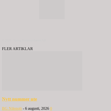
© 2020 - Spring Kommunikation AB
FLER ARTIKLAR
Nytt nummer ute
BG Nilensjö
-
6 augusti, 2026
0