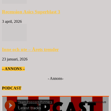
Recension Asics Superblast 3
3 april, 2026
Inne och ute – Årets trender
23 januari, 2026
– ANNONS –
- Annons-
PODCAST