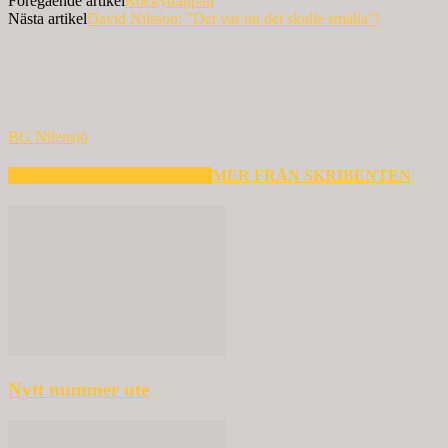
Föregående artikel
Rockytrappan
Nästa artikel
David Nilsson: ”Det var nu det skulle smälla”!
BG Nilensjö
RELATERADE ARTIKLAR
MER FRÅN SKRIBENTEN
Nytt nummer ute