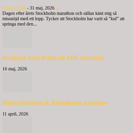
Mikael Tisjö
-
31 maj, 2026
0
Dagen efter årets Stockholm marathon och sällan känt mig så
missnöjd med ett lopp. Tycker att Stockholm har varit så ”kul” att
springa med den...
Recension Soar ProtoLab ADV Speedsuit
16 maj, 2026
Bålsta Stadslopp & Köpenhamn marathon
11 april, 2026