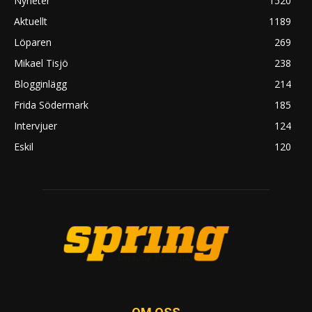
Nyheter
1520
Aktuellt
1189
Löparen
269
Mikael Tisjö
238
Blogginlägg
214
Frida Södermark
185
Intervjuer
124
Eskil
120