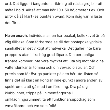
ord. Det ligger i tangentens riktning att nästa grej blir att
mäta i höjd. Alltså att man kör 10 * 50 höjdmeter t.ex. Och
utför
då så klart (se punkten ovan). Kom ihåg var ni läste
det först!
Ha en coach.
Individualismen har peakat, kollektivet är på
väg tillbaka. Som förberedelse till det postapokalyptiska
samhället är det viktigt att nätverka. Det gäller inte bara
preppers utan i lika hög grad löpare. Din personliga
tränare kommer inte vara mycket att luta sig mot när dina
vattendunkar är tomma och din vevradio strular. Och
precis som för övriga punkter på den här ute-listan så
finns det så klart en konträr inne-punkt i andra änden av
spektrumet: att gå med i en förening. Dra på dig
klubblinnet, trippa på linimentångorna i
omklädningsrummet, ta ett funktionärsuppdrag som
varvräknare och var som folk!