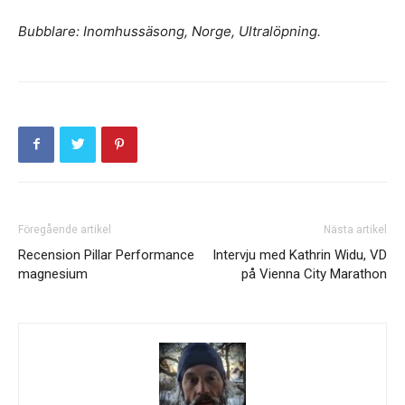
Bubblare: Inomhussäsong, Norge, Ultralöpning.
Föregående artikel
Nästa artikel
Recension Pillar Performance
Intervju med Kathrin Widu, VD
magnesium
på Vienna City Marathon