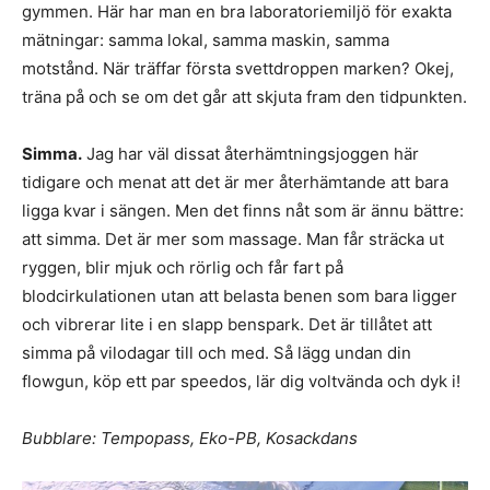
gymmen. Här har man en bra laboratoriemiljö för exakta
mätningar: samma lokal, samma maskin, samma
motstånd. När träffar första svettdroppen marken? Okej,
träna på och se om det går att skjuta fram den tidpunkten.
Simma.
Jag har väl dissat återhämtningsjoggen här
tidigare och menat att det är mer återhämtande att bara
ligga kvar i sängen. Men det finns nåt som är ännu bättre:
att simma. Det är mer som massage. Man får sträcka ut
ryggen, blir mjuk och rörlig och får fart på
blodcirkulationen utan att belasta benen som bara ligger
och vibrerar lite i en slapp benspark. Det är tillåtet att
simma på vilodagar till och med. Så lägg undan din
flowgun, köp ett par speedos, lär dig voltvända och dyk i!
Bubblare: Tempopass, Eko-PB, Kosackdans