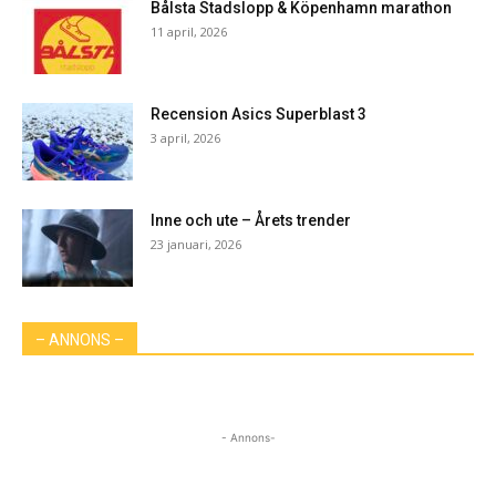
Bålsta Stadslopp & Köpenhamn marathon
11 april, 2026
Recension Asics Superblast 3
3 april, 2026
Inne och ute – Årets trender
23 januari, 2026
– ANNONS –
- Annons-