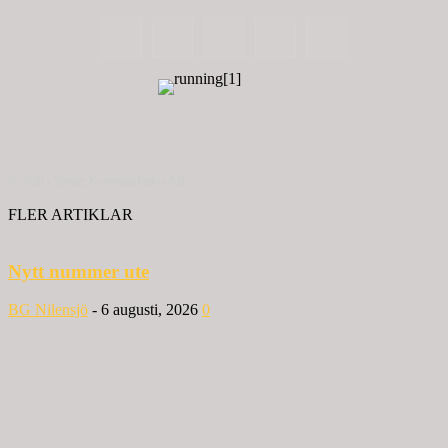
© 2020 - Spring Kommunikation AB
FLER ARTIKLAR
Nytt nummer ute
BG Nilensjö
-
6 augusti, 2026
0