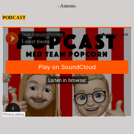
- Annons-
PODCAST