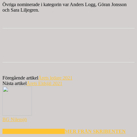
Övriga nominerade i kategorin var Anders Logg, Göran Jonsson
och Sara Liljegren.
Föregående artikel
Årets ledare 2021
Nästa artikel
Årets Eldsjäl 2021
BG Nilensjö
RELATERADE ARTIKLAR
MER FRÅN SKRIBENTEN