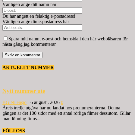
Vänligen ange ditt namn här
Du har angett en felaktig e-postadress!
Vänligen ange din e-postadress här
Spara mitt namn, e-post och hemsida i den här webbläsaren för
nästa gång jag kommenterar.
AKTUELLT NUMMER
Nytt nummer ute
BG Nilensjö
-
6 augusti, 2026
0
Årets tredje utgåva har nu landat hos prenumeranterna. Denna
gången är det 100 sidor med ett antal rörliga filmer dessutom. Gillar
man löpning finns...
FÖLJ OSS