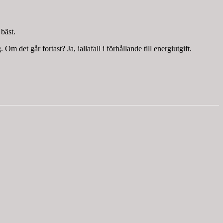
bäst.
 det går fortast? Ja, iallafall i förhållande till energiutgift.