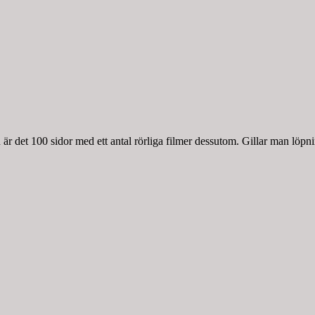
r det 100 sidor med ett antal rörliga filmer dessutom. Gillar man löpnin