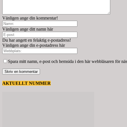
Vänligen ange din kommentar!
Vänligen ange ditt namn här
Du har angett en felaktig e-postadress!
Vänligen ange din e-postadress här
Spara mitt namn, e-post och hemsida i den här webbläsaren för nä
AKTUELLT NUMMER