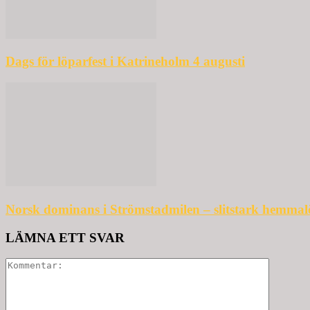
Dags för löparfest i Katrineholm 4 augusti
Norsk dominans i Strömstadmilen – slitstark hemmal
LÄMNA ETT SVAR