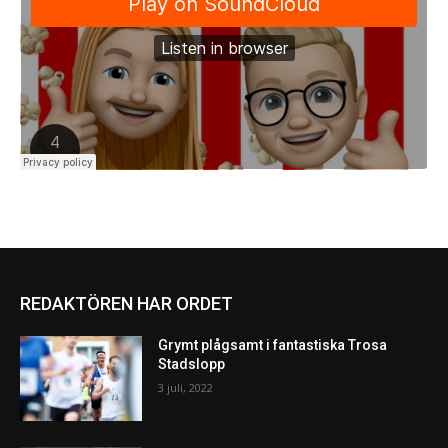
REDAKTÖREN HAR ORDET
Grymt plågsamt i fantastiska Trosa
Stadslopp
3 juli, 2022