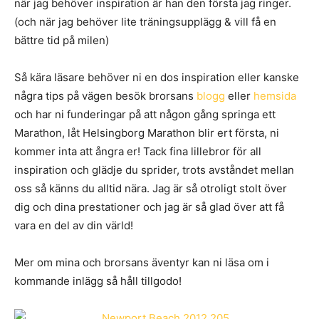
när jag behöver inspiration är han den första jag ringer.
(och när jag behöver lite träningsupplägg & vill få en
bättre tid på milen)
Så kära läsare behöver ni en dos inspiration eller kanske
några tips på vägen besök brorsans
blogg
eller
hemsida
och har ni funderingar på att någon gång springa ett
Marathon, låt Helsingborg Marathon blir ert första, ni
kommer inta att ångra er! Tack fina lillebror för all
inspiration och glädje du sprider, trots avståndet mellan
oss så känns du alltid nära. Jag är så otroligt stolt över
dig och dina prestationer och jag är så glad över att få
vara en del av din värld!
Mer om mina och brorsans äventyr kan ni läsa om i
kommande inlägg så håll tillgodo!