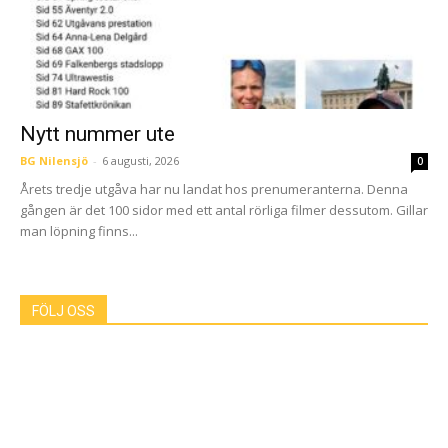
Nytt nummer ute
BG Nilensjö
-
6 augusti, 2026
0
Årets tredje utgåva har nu landat hos prenumeranterna. Denna
gången är det 100 sidor med ett antal rörliga filmer dessutom. Gillar
man löpning finns...
FÖLJ OSS