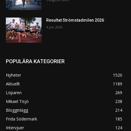
Resultat Strömstadmilen 2026
4 juli, 2026
POPULÄRA KATEGORIER
Nyheter
1520
Aktuellt
1189
Löparen
269
Mikael Tisjö
238
Blogginlägg
214
Frida Södermark
185
Intervjuer
124