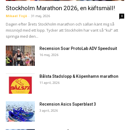
Stockholm Marathon 2026, en käftsmäll!
Mikael Tisjö
-
31 maj, 2026
0
Dagen efter årets Stockholm marathon och sällan känt mig så
missnöjd med ett lopp. Tycker att Stockholm har varit så ”kul” att
springa med den...
Recension Soar ProtoLab ADV Speedsuit
16 maj, 2026
Bålsta Stadslopp & Köpenhamn marathon
11 april, 2026
Recension Asics Superblast 3
3 april, 2026