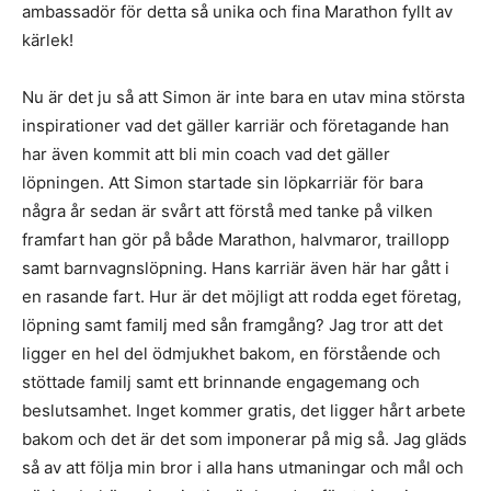
ambassadör för detta så unika och fina Marathon fyllt av
kärlek!
Nu är det ju så att Simon är inte bara en utav mina största
inspirationer vad det gäller karriär och företagande han
har även kommit att bli min coach vad det gäller
löpningen. Att Simon startade sin löpkarriär för bara
några år sedan är svårt att förstå med tanke på vilken
framfart han gör på både Marathon, halvmaror, traillopp
samt barnvagnslöpning. Hans karriär även här har gått i
en rasande fart. Hur är det möjligt att rodda eget företag,
löpning samt familj med sån framgång? Jag tror att det
ligger en hel del ödmjukhet bakom, en förstående och
stöttade familj samt ett brinnande engagemang och
beslutsamhet. Inget kommer gratis, det ligger hårt arbete
bakom och det är det som imponerar på mig så. Jag gläds
så av att följa min bror i alla hans utmaningar och mål och