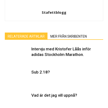
Stafettblogg
RELATERADE ARTIKLAR
MER FRÅN SKRIBENTEN
Intervju med Kristofer Låås inför
adidas Stockholm Marathon.
Sub 2.18?
Vad är det jag vill uppnå?