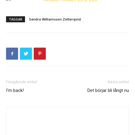
TAGGAR
Sandra Williamsson Zetterqvist
Föregående artikel
Nästa artikel
I'm back!
Det börjar bli långt nu