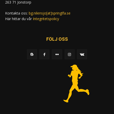
263 71 Jonstorp
Kontakta oss:
bg.nilensjo[at]springlfa.se
Här hittar du vår
Integritetspolicy
FÖLJ OSS