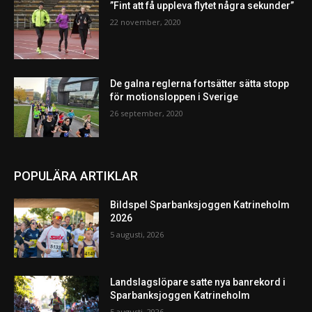
”Fint att få uppleva flytet några sekunder”
22 november, 2020
De galna reglerna fortsätter sätta stopp
för motionsloppen i Sverige
26 september, 2020
POPULÄRA ARTIKLAR
Bildspel Sparbanksjoggen Katrineholm
2026
5 augusti, 2026
Landslagslöpare satte nya banrekord i
Sparbanksjoggen Katrineholm
5 augusti, 2026