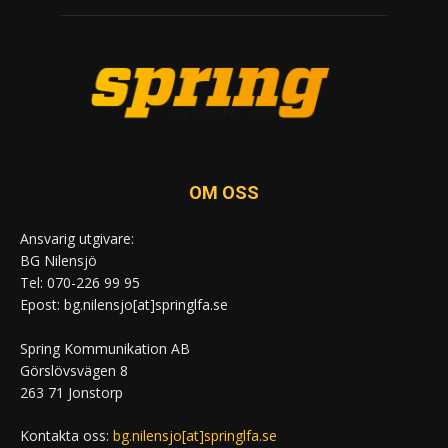
OM OSS
Ansvarig utgivare:
BG Nilensjö
Tel: 070-226 99 95
Epost: bg.nilensjo[at]springlfa.se
Spring Kommunikation AB
Görslövsvägen 8
263 71 Jonstorp
Kontakta oss:
bg.nilensjo[at]springlfa.se