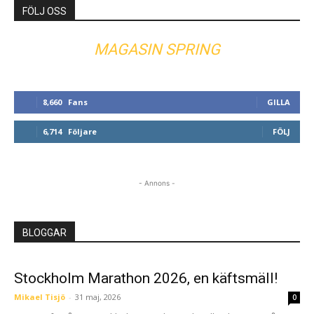
FÖLJ OSS
MAGASIN SPRING
8,660
Fans
GILLA
6,714
Följare
FÖLJ
- Annons -
BLOGGAR
Stockholm Marathon 2026, en käftsmäll!
Mikael Tisjö
-
31 maj, 2026
0