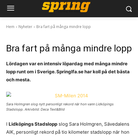
Hem
Nyheter
Bra fart på många mindre lopp
Bra fart på många mindre lopp
Lördagen var en intensiv löpardag med många mindre
lopp runt om i Sverige. Springlfa.se har koll på det bästa
och mesta.
Sara Holmgren slog nytt personligt rekord när hon vann Lidköpings
Stadslopp. Arkivbild: Deca Text&Bild
I
Lidköpings Stadslopp
slog Sara Holmgren, Sävedalens
AIK, personligt rekord på tio kilometer stadslopp när hon