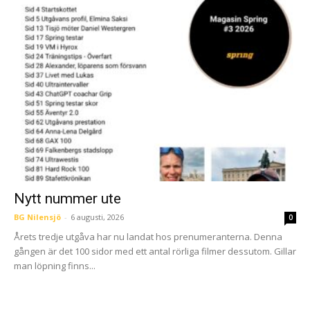
Nytt nummer ute
BG Nilensjö
-
6 augusti, 2026
0
Årets tredje utgåva har nu landat hos prenumeranterna. Denna
gången är det 100 sidor med ett antal rörliga filmer dessutom. Gillar
man löpning finns...