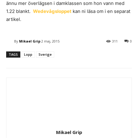
ännu mer överlägsen i damklassen som hon vann med
1.22 blankt.
Wedevågsloppet
kan ni läsa om i en separat
artikel.
By
Mikael Grip
2 maj, 2015
311
0
TAGS
Lopp
Sverige
Mikael Grip