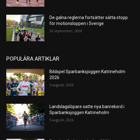
De galna reglerna fortsätter sätta stopp
för motionsloppen i Sverige
26 september, 2020
POPULÄRA ARTIKLAR
Bildspel Sparbanksjoggen Katrineholm
2026
5 augusti, 2026
Landslagslöpare satte nya banrekord i
Sparbanksjoggen Katrineholm
5 augusti, 2026