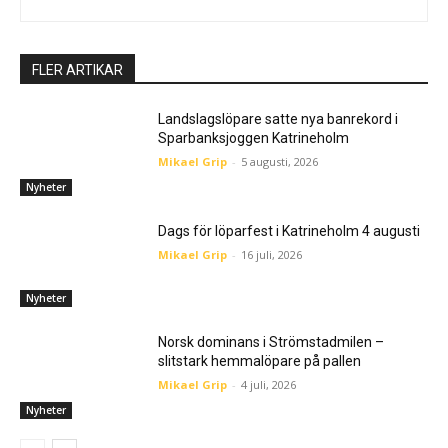
FLER ARTIKAR
Landslagslöpare satte nya banrekord i
Sparbanksjoggen Katrineholm
Mikael Grip
-
5 augusti, 2026
Nyheter
Dags för löparfest i Katrineholm 4 augusti
Mikael Grip
-
16 juli, 2026
Nyheter
Norsk dominans i Strömstadmilen –
slitstark hemmalöpare på pallen
Mikael Grip
-
4 juli, 2026
Nyheter