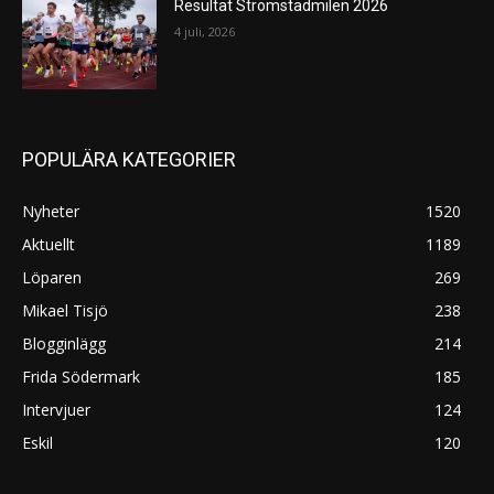
Resultat Strömstadmilen 2026
4 juli, 2026
POPULÄRA KATEGORIER
Nyheter
1520
Aktuellt
1189
Löparen
269
Mikael Tisjö
238
Blogginlägg
214
Frida Södermark
185
Intervjuer
124
Eskil
120