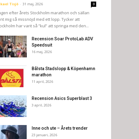
kael Tisjö
-
31 maj, 2026
0
gen efter årets Stockholm marathon och sällan
nt mig så missnöjd med ett lopp. Tycker att
ockholm har varit så ”kul” att springa med den...
Recension Soar ProtoLab ADV
Speedsuit
16 maj, 2026
Bålsta Stadslopp & Köpenhamn
marathon
11 april, 2026
Recension Asics Superblast 3
3 april, 2026
Inne och ute – Årets trender
23 januari, 2026