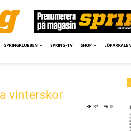
SPRINGKLUBBEN
SPRING-TV
SHOP
LÖPARKALE
a vinterskor
407
10