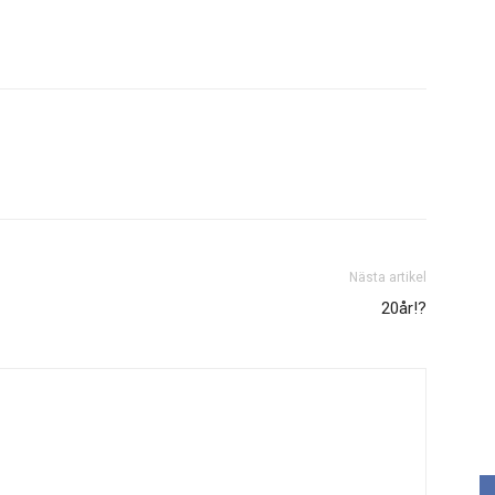
Nästa artikel
20år!?