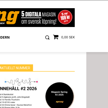
NDERN
0,00 SEK
AKTUELLT NUMMER