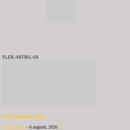
© 2020 - Spring Kommunikation AB
FLER ARTIKLAR
Nytt nummer ute
BG Nilensjö
-
6 augusti, 2026
0