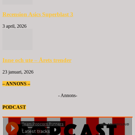
Recension Asics Superblast 3
3 april, 2026
Inne och ute – Årets trender
23 januari, 2026
– ANNONS –
- Annons-
PODCAST