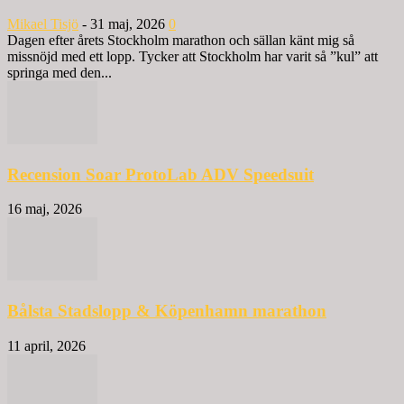
Mikael Tisjö
-
31 maj, 2026
0
Dagen efter årets Stockholm marathon och sällan känt mig så
missnöjd med ett lopp. Tycker att Stockholm har varit så ”kul” att
springa med den...
Recension Soar ProtoLab ADV Speedsuit
16 maj, 2026
Bålsta Stadslopp & Köpenhamn marathon
11 april, 2026