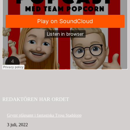
REDAKTÖREN HAR ORDET
Grymt plågsamt i fantastiska Trosa Stadslopp
3 juli, 2022