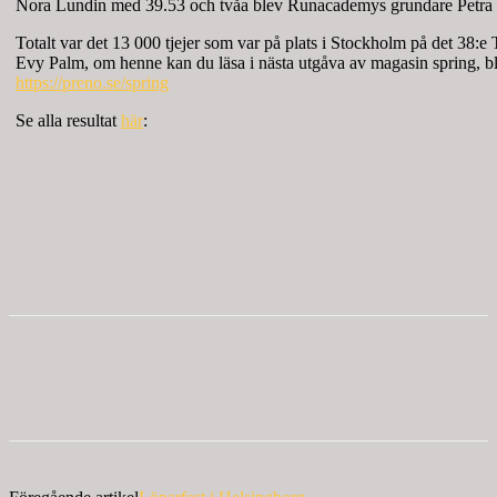
Nora Lundin med 39.53 och tvåa blev Runacademys grundare Petra
Totalt var det 13 000 tjejer som var på plats i Stockholm på det 38:e 
Evy Palm, om henne kan du läsa i nästa utgåva av magasin spring, b
https://preno.se/spring
Se alla resultat
här
: