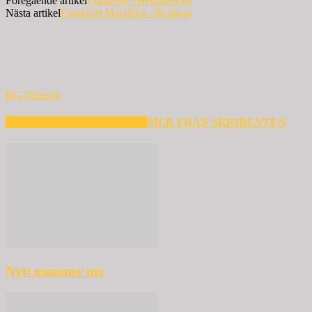
Föregående artikel
Löparfest i Helsingborg
Nästa artikel
Frankfurt Marathon -56 dagar
BG Nilensjö
RELATERADE ARTIKLAR
MER FRÅN SKRIBENTEN
Nytt nummer ute