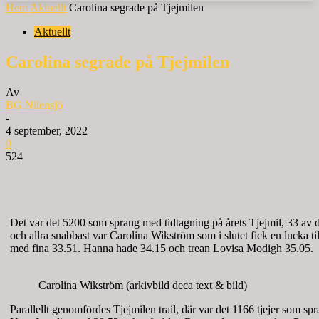
Hem
Aktuellt
Carolina segrade på Tjejmilen
Aktuellt
Carolina segrade på Tjejmilen
Av
BG Nilensjö
-
4 september, 2022
0
524
Det var det 5200 som sprang med tidtagning på årets Tjejmil, 33 av 
och allra snabbast var Carolina Wikström som i slutet fick en lucka
med fina 33.51. Hanna hade 34.15 och trean Lovisa Modigh 35.05.
Carolina Wikström (arkivbild deca text & bild)
Parallellt genomfördes Tjejmilen trail, där var det 1166 tjejer som sp